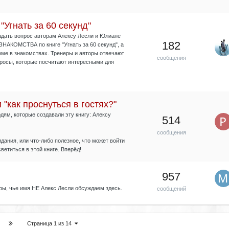
"Угнать за 60 секунд"
дать вопрос авторам Алексу Лесли и Юлиане
182
ЗНАКОМСТВА по книге "Угнать за 60 секунд", а
еме в знакомствах. Тренеры и авторы отвечают
сообщения
просы, которые посчитают интересными для
"как проснуться в гостях?"
ям, которые создавали эту книгу: Алексу
514
сообщения
дания, или что-либо полезное, что может войти
ветиться в этой книге. Вперёд!
957
ры, чье имя НЕ Алекс Лесли обсуждаем здесь.
сообщений
Страница 1 из 14