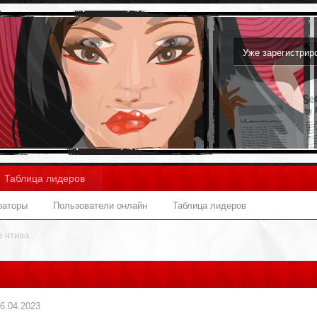
Уже зарегистри
Таблица лидеров
раторы
Пользователи онлайн
Таблица лидеров
 чтива
6.04.2023