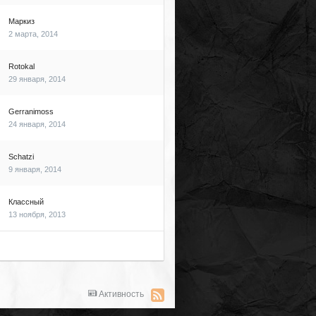
Маркиз
2 марта, 2014
Rotokal
29 января, 2014
Gerranimoss
24 января, 2014
Schatzi
9 января, 2014
Классный
13 ноября, 2013
Активность