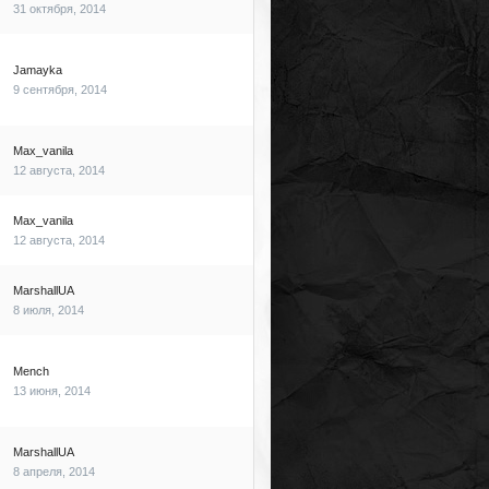
31 октября, 2014
Jamayka
9 сентября, 2014
Max_vanila
12 августа, 2014
Max_vanila
12 августа, 2014
MarshallUA
8 июля, 2014
Mench
13 июня, 2014
MarshallUA
8 апреля, 2014