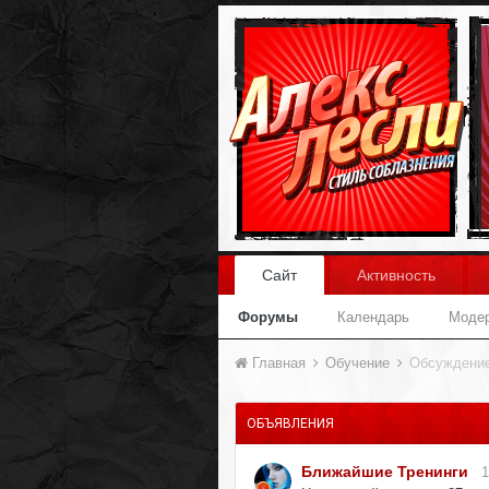
Сайт
Активность
Форумы
Календарь
Моде
Главная
Обучение
Обсуждение
ОБЪЯВЛЕНИЯ
Ближайшие Тренинги
1