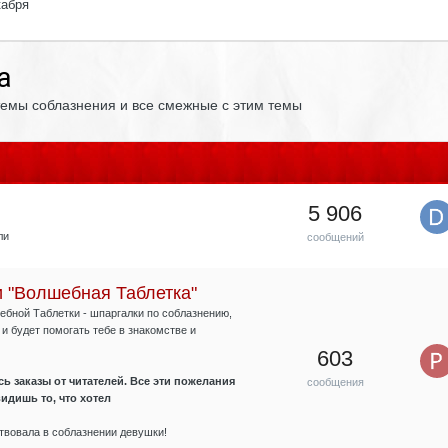
кабря
а
темы соблазнения и все смежные с этим темы
5 906
ли
сообщений
 "Волшебная Таблетка"
ебной Таблетки - шпаргалки по соблазнению,
 и будет помогать тебе в знакомстве и
603
 заказы от читателей. Все эти пожелания
сообщения
идишь то, что хотел
ствовала в соблазнении девушки!