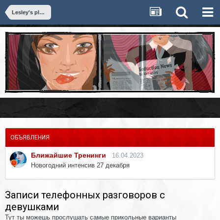
Lesley's playground
ОБЪЯВЛЕНИЯ
Ближайшие Тренинги
16.04.2023
Новогодний интенсив 27 декабря
Записи телефонных разговоров с
девушками
Тут ты можешь прослушать самые прикольные варианты