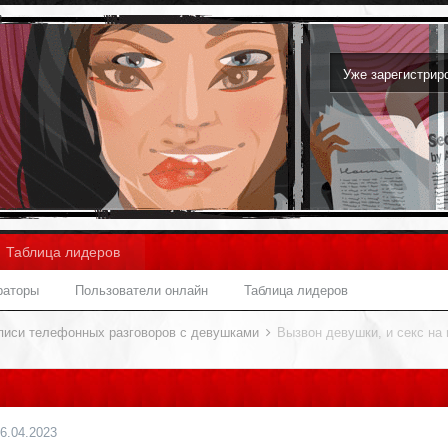
Уже зарегистри
Таблица лидеров
раторы
Пользователи онлайн
Таблица лидеров
писи телефонных разговоров с девушками
Вызвон девушки, и секс на
6.04.2023