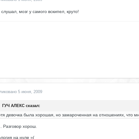
 слушал, мозг у самого вскипел, круто!
ликовано
5 июня, 2009
ГУЧ АЛЕКС сказал:
тя девочка была хорошая, но замароченная на отношениях, что мн
.. Разговор хорош.
ология на нуле =(