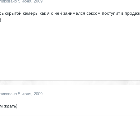
ликовано
5 июня, 2009
сь скрытой камеры как я с ней занимался сэксом поступит в прода
!
ликовано
5 июня, 2009
м ждать)