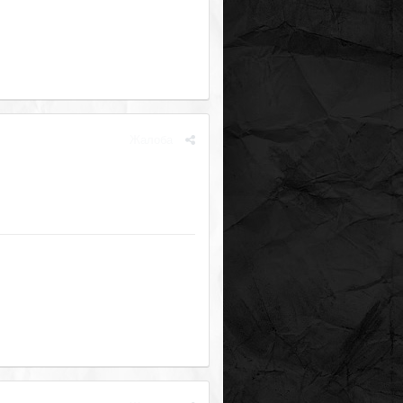
Жалоба