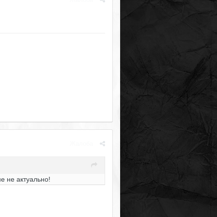
Жалоба
е не актуально!