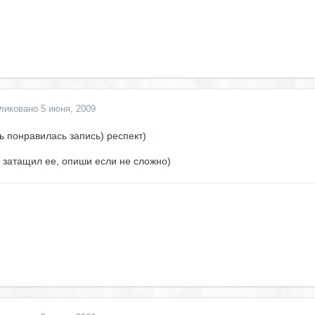
ликовано
5 июня, 2009
ь понравилась запись) респект)
к затащил ее, опиши если не сложно)