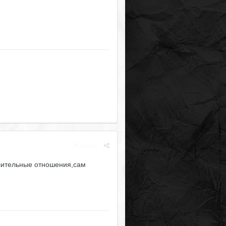
Жалоба
длительные отношения,сам