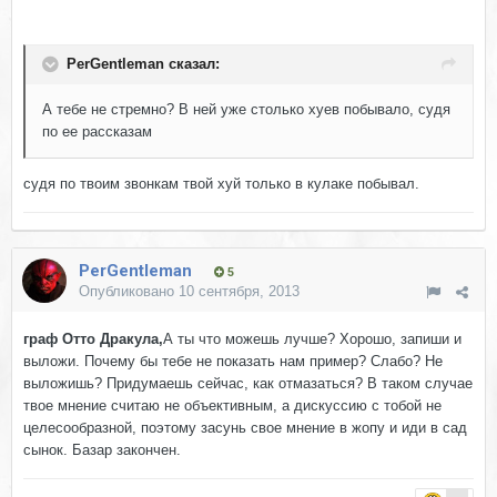
PerGentleman сказал:
А тебе не стремно? В ней уже столько хуев побывало, судя
по ее рассказам
судя по твоим звонкам твой хyй только в кулаке побывал.
PerGentleman
5
Опубликовано
10 сентября, 2013
граф Отто Дракула,
А ты что можешь лучше? Хорошо, запиши и
выложи. Почему бы тебе не показать нам пример? Слабо? Не
выложишь? Придумаешь сейчас, как отмазаться? В таком случае
твое мнение считаю не объективным, а дискуссию с тобой не
целесообразной, поэтому засунь свое мнение в жопу и иди в сад
сынок. Базар закончен.