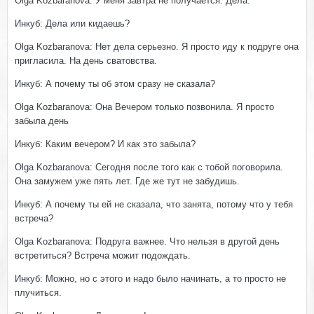
Olga Kozbaranova: У меня завтра не получается. Дела.
Инкуб: Дела или кидаешь?
Olga Kozbaranova: Нет дела серьезно. Я просто иду к подруге она
пригласила. На день сватовства.
Инкуб: А почему ты об этом сразу не сказала?
Olga Kozbaranova: Она Вечером только позвонила. Я просто
забыла день
Инкуб: Каким вечером? И как это забыла?
Olga Kozbaranova: Сегодня после того как с тобой поговорила.
Она замужем уже пять лет. Где же тут не забудишь.
Инкуб: А почему ты ей не сказала, что занята, потому что у тебя
встреча?
Olga Kozbaranova: Подруга важнее. Что нельзя в другой день
встретиться? Встреча можит подождать.
Инкуб: Можно, но с этого и надо было начинать, а то просто не
плучиться.