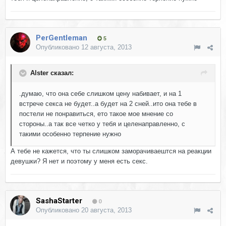
PerGentleman
5
Опубликовано
12 августа, 2013
Alster сказал:
.думаю, что она себе слишком цену набивает, и на 1
встрече секса не будет..а будет на 2 сней..ито она тебе в
постели не понравиться, ето такое мое мнение со
стороны..а так все четко у тебя и целенаправленно, с
такими особенно терпение нужно
А тебе не кажется, что ты слишком заморачиваештся на реакции
девушки? Я нет и поэтому у меня есть секс.
SashaStarter
0
Опубликовано
20 августа, 2013