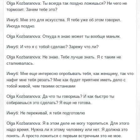
Olga Kozbaranova: Ты всегда так поздно ложишься? Ни чего не
тормозит. Зачем тебе это?
Инкуб: Мне это для искусства. Я тебе уже об этом говорил.
Иногда поздно.
Olga Kozbaranova: Откуда я знаю может ты вообще маньяк.
Инкуб: И что я с тобой сделаю? Зарежу что ли?
Olga Kozbaranova: Не знаю. Тебе лучше знать. Я с таким не
сталкивалась.
Инкуб: Мне еще интересно опробывать тебя, как женщину, так что
нафиг мне тебя резать? Мне как будет приятнее иметь дело с
тобой живой, чем твоими останками
Olga Kozbaranova: Да что ты говоришь? И как быстро ты
собираешься это сделать? Я еще не готова.
Инкуб: Не переживай, я тебя подготовлю
Olga Kozbaranova: Я в этом деле не могу торопиться. Для этого
надо время. Нужна ли я этому человеку или нет. Я должна это
понять. А просто ложиться с первым встречным это не мое.