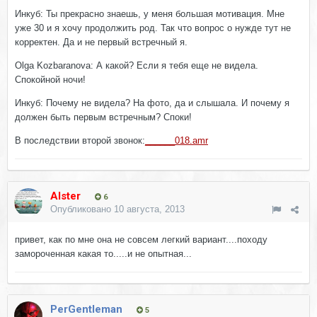
Инкуб: Ты прекрасно знаешь, у меня большая мотивация. Мне
уже 30 и я хочу продолжить род. Так что вопрос о нужде тут не
корректен. Да и не первый встречный я.
Olga Kozbaranova: А какой? Если я тебя еще не видела.
Спокойной ночи!
Инкуб: Почему не видела? На фото, да и слышала. И почему я
должен быть первым встречным? Споки!
В последствии второй звонок:
______018.amr
Alster
6
Опубликовано
10 августа, 2013
привет, как по мне она не совсем легкий вариант....походу
замороченная какая то.....и не опытная...
PerGentleman
5