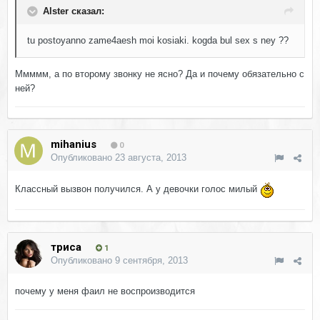
Alster сказал:
tu postoyanno zame4aesh moi kosiaki. kogda bul sex s ney ??
Ммммм, а по второму звонку не ясно? Да и почему обязательно с
ней?
mihanius
0
Опубликовано
23 августа, 2013
Классный вызвон получился. А у девочки голос милый
триса
1
Опубликовано
9 сентября, 2013
почему у меня фаил не воспроизводится