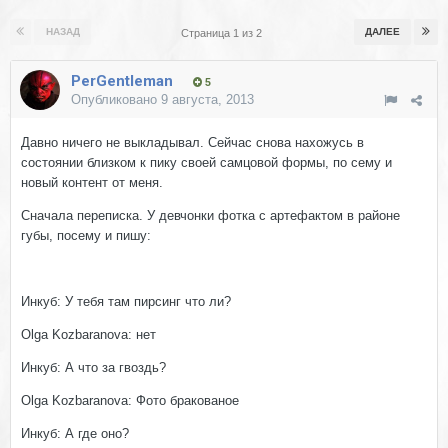
НАЗАД
ДАЛЕЕ
Страница 1 из 2
PerGentleman
5
Опубликовано
9 августа, 2013
Давно ничего не выкладывал. Сейчас снова нахожусь в
состоянии близком к пику своей самцовой формы, по сему и
новый контент от меня.
Сначала переписка. У девчонки фотка с артефактом в районе
губы, посему и пишу:
Инкуб: У тебя там пирсинг что ли?
Olga Kozbaranova: нет
Инкуб: А что за гвоздь?
Olga Kozbaranova: Фото бракованое
Инкуб: А где оно?