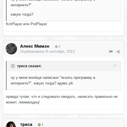
интернете?"
какую тогда?
KmPlayer или PotPlayer.
Алекс Мммэн
0
Опубликовано
9 сентября, 2013
триса сказал:
ну у меня вообще написано "искать программу в
интернете?". какую тогда? идивх.уй.
правда тупая, что и следовало ожидать, написать правильно не
может, пиииииздец!
триса
1