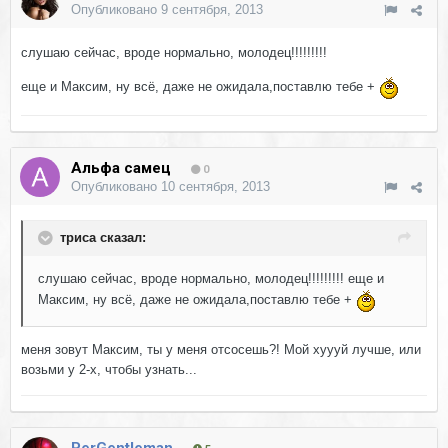
Опубликовано
9 сентября, 2013
слушаю сейчас, вроде нормально, молодец!!!!!!!!!
еще и Максим, ну всё, даже не ожидала,поставлю тебе +
Альфа самец
0
Опубликовано
10 сентября, 2013
триса сказал:
слушаю сейчас, вроде нормально, молодец!!!!!!!!! еще и
Максим, ну всё, даже не ожидала,поставлю тебе +
меня зовут Максим, ты у меня отсосешь?! Мой хуууй лучше, или
возьми у 2-х, чтобы узнать...