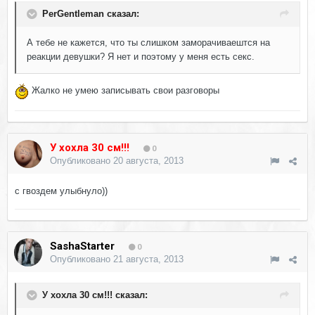
PerGentleman сказал:
А тебе не кажется, что ты слишком заморачиваештся на
реакции девушки? Я нет и поэтому у меня есть секс.
Жалко не умею записывать свои разговоры
У хохла 30 см!!!
0
Опубликовано
20 августа, 2013
с гвоздем улыбнуло))
SashaStarter
0
Опубликовано
21 августа, 2013
У хохла 30 см!!! сказал: