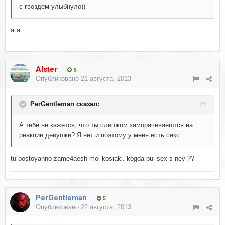
с гвоздем улыбнуло))
ага
Alster
6
Опубликовано
21 августа, 2013
PerGentleman сказал:
А тебе не кажется, что ты слишком заморачиваештся на
реакции девушки? Я нет и поэтому у меня есть секс.
tu postoyanno zame4aesh moi kosiaki. kogda bul sex s ney ??
PerGentleman
5
Опубликовано
22 августа, 2013