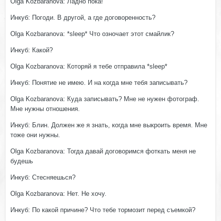
Olga Kozbaranova: Ладно пока!
Инкуб: Погоди. В другой, а где договоренность?
Olga Kozbaranova: *sleep* Что озночает этот смайлик?
Инкуб: Какой?
Olga Kozbaranova: Которяй я тебе отправила *sleep*
Инкуб: Понятие не имею. И на когда мне тебя записывать?
Olga Kozbaranova: Куда записывать? Мне не нужен фотограф.
Мне нужны отношения.
Инкуб: Блин. Должен же я знать, когда мне выкроить время. Мне
тоже они нужны.
Olga Kozbaranova: Тогда давай договоримся фоткать меня не
будешь
Инкуб: Стесняешься?
Olga Kozbaranova: Нет. Не хочу.
Инкуб: По какой причине? Что тебе тормозит перед съемкой?