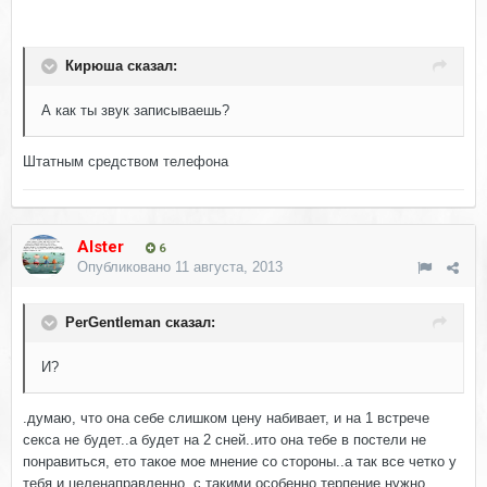
Кирюша сказал:
А как ты звук записываешь?
Штатным средством телефона
Alster
6
Опубликовано
11 августа, 2013
PerGentleman сказал:
И?
.думаю, что она себе слишком цену набивает, и на 1 встрече
секса не будет..а будет на 2 сней..ито она тебе в постели не
понравиться, ето такое мое мнение со стороны..а так все четко у
тебя и целенаправленно, с такими особенно терпение нужно