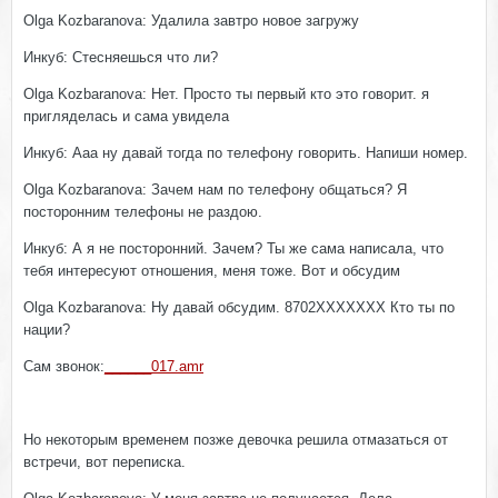
Olga Kozbaranova: Удалила завтро новое загружу
Инкуб: Стесняешься что ли?
Olga Kozbaranova: Нет. Просто ты первый кто это говорит. я
пригляделась и сама увидела
Инкуб: Ааа ну давай тогда по телефону говорить. Напиши номер.
Olga Kozbaranova: Зачем нам по телефону общаться? Я
посторонним телефоны не раздою.
Инкуб: А я не посторонний. Зачем? Ты же сама написала, что
тебя интересуют отношения, меня тоже. Вот и обсудим
Olga Kozbaranova: Ну давай обсудим. 8702XXXXXXX Кто ты по
нации?
Сам звонок:
______017.amr
Но некоторым временем позже девочка решила отмазаться от
встречи, вот переписка.