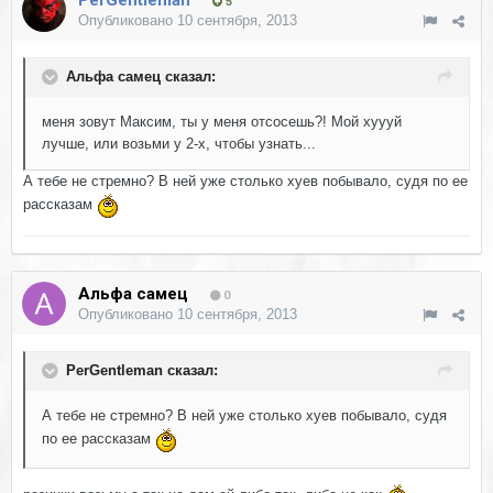
PerGentleman
5
Опубликовано
10 сентября, 2013
Альфа самец сказал:
меня зовут Максим, ты у меня отсосешь?! Мой хуууй
лучше, или возьми у 2-х, чтобы узнать...
А тебе не стремно? В ней уже столько хуев побывало, судя по ее
рассказам
Альфа самец
0
Опубликовано
10 сентября, 2013
PerGentleman сказал:
А тебе не стремно? В ней уже столько хуев побывало, судя
по ее рассказам