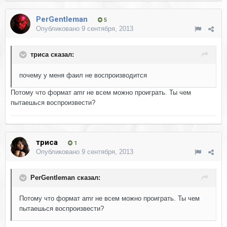
PerGentleman
5
Опубликовано
9 сентября, 2013
триса сказал:
почему у меня фаил не воспроизводится
Потому что формат amr не всем можно проиграть. Ты чем
пытаешься воспроизвести?
триса
1
Опубликовано
9 сентября, 2013
PerGentleman сказал:
Потому что формат amr не всем можно проиграть. Ты чем
пытаешься воспроизвести?