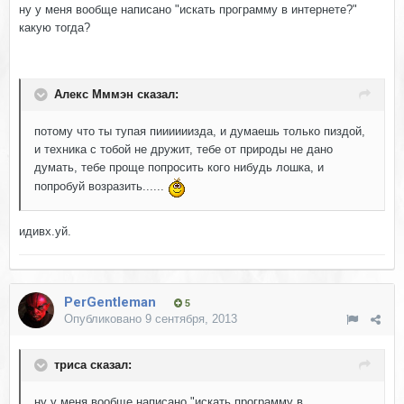
ну у меня вообще написано "искать программу в интернете?"
какую тогда?
Алекс Мммэн сказал:
потому что ты тупая пиииииизда, и думаешь только пиздой,
и техника с тобой не дружит, тебе от природы не дано
думать, тебе проще попросить кого нибудь лошка, и
попробуй возразить......
идивх.уй.
PerGentleman
5
Опубликовано
9 сентября, 2013
триса сказал:
ну у меня вообще написано "искать программу в