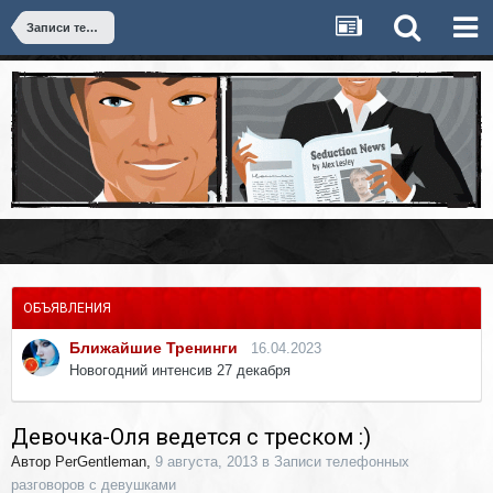
Записи телефонных разговоров с девушками
ОБЪЯВЛЕНИЯ
Ближайшие Тренинги
16.04.2023
Новогодний интенсив 27 декабря
Девочка-Оля ведется с треском :)
Автор
PerGentleman
,
9 августа, 2013
в
Записи телефонных
разговоров с девушками