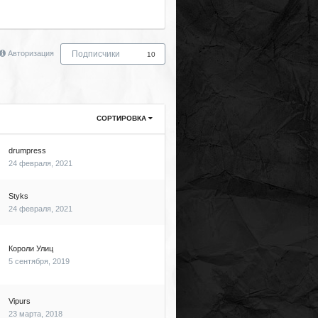
Авторизация
Подписчики
10
СОРТИРОВКА
drumpress
24 февраля, 2021
Styks
24 февраля, 2021
Короли Улиц
5 сентября, 2019
Vipurs
23 марта, 2018