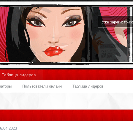
Уже зарегистри
Таблица лидеров
раторы
Пользователи онлайн
Таблица лидеров
6.04.2023