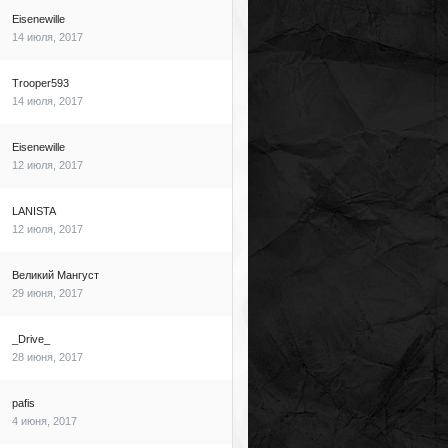
Eisenewille
14 июля, 2017
Trooper593
14 июля, 2017
Eisenewille
12 июля, 2017
LANISTA
12 июля, 2017
Великий Мангуст
29 июня, 2017
_Drive_
28 июня, 2017
pafis
4 июня, 2017