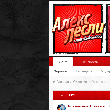
Сайт
Активность
Форумы
Календарь
Моде
Главная
Общение
Отношения
ОБЪЯВЛЕНИЯ
Ближайшие Тренинги
1