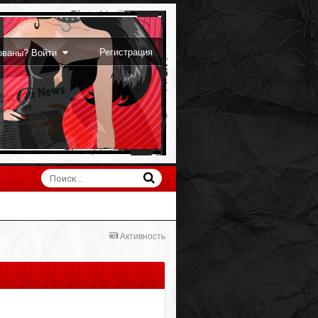
Регистрация
рованы? Войти
Активность