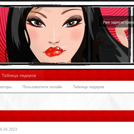
Уже зарегистри
Таблица лидеров
раторы
Пользователи онлайн
Таблица лидеров
6.04.2023