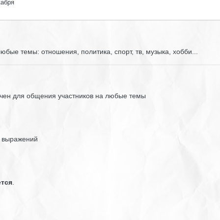
кабря
бые темы: отношения, политика, спорт, тв, музыка, хобби...
чен для общения участников на любые темы
и выражений
ется
.