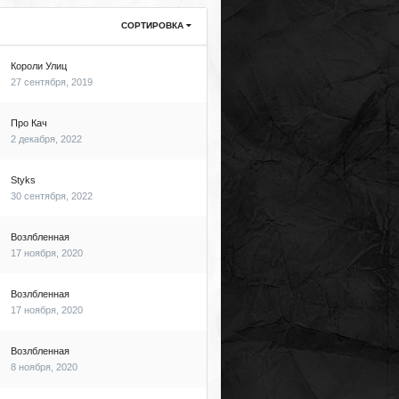
СОРТИРОВКА
Короли Улиц
27 сентября, 2019
Про Кач
2 декабря, 2022
Styks
30 сентября, 2022
Возлбленная
17 ноября, 2020
Возлбленная
17 ноября, 2020
Возлбленная
8 ноября, 2020