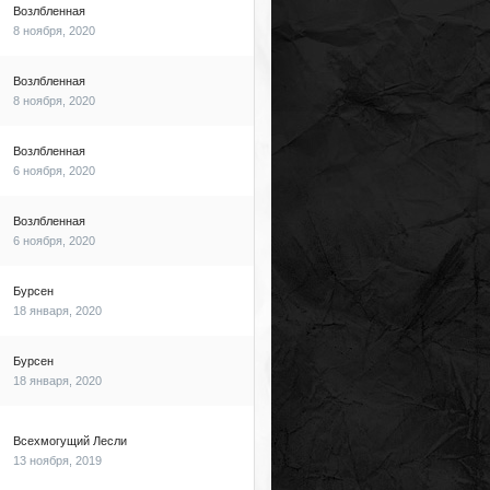
Возлбленная
8 ноября, 2020
Возлбленная
8 ноября, 2020
Возлбленная
6 ноября, 2020
Возлбленная
6 ноября, 2020
Бурсен
18 января, 2020
Бурсен
18 января, 2020
Всехмогущий Лесли
13 ноября, 2019