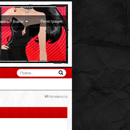
Регистрация
рованы? Войти
Активность