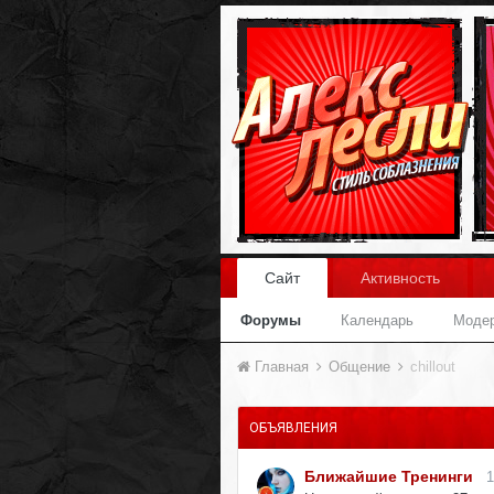
Сайт
Активность
Форумы
Календарь
Моде
Главная
Общение
chillout
ОБЪЯВЛЕНИЯ
Ближайшие Тренинги
1