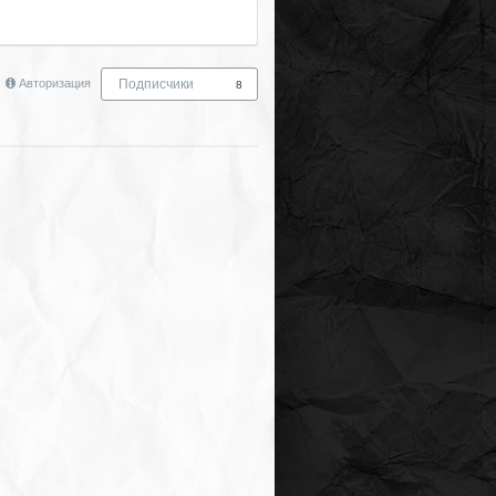
Авторизация
Подписчики
8