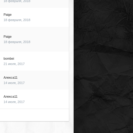
18 февраля, 2018
Paige
18 февраля, 2018
Paige
18 февраля, 2018
bombei
21 июля, 2017
Алекса11
14 июля, 2017
Алекса11
14 июля, 2017