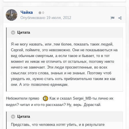
Чайка
0
Опубликовано
19 июля, 2012
Цитата
Я не могу назвать, или ,тем более, показать таких людей,
Сергей, поймите, это невозможно. Они не показываються на
вид обычным смертным, а если такое и бывает, то в тот
момент их никак не отличить от остальных, поэтому никто
ничего не замечает. Эти люди просветленные, во всех
смыслах этого слова, знаных и не знаных. Поэтому чтоб
увидеть их, нужно стать хоть приблизительно таким же как
они. А это- позволено еденицам.
Небожители прямо
Как и сказал Sergei_MB-ты лично их
видел? читал и кто-то рассказал? Ну, верь. Дорастай.
Цитата
Представь, что человека хотят убить, и в результате