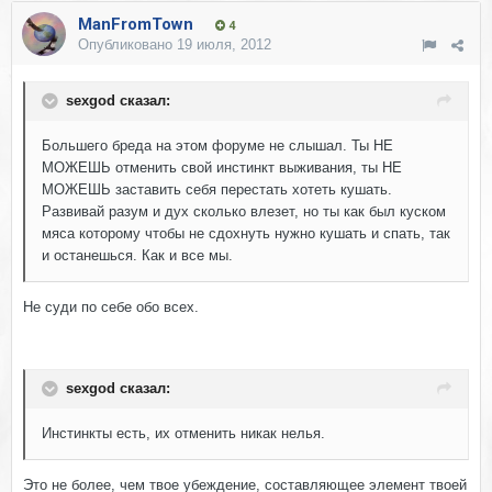
ManFromTown
4
Опубликовано
19 июля, 2012
sexgod сказал:
Большего бреда на этом форуме не слышал. Ты НЕ
МОЖЕШЬ отменить свой инстинкт выживания, ты НЕ
МОЖЕШЬ заставить себя перестать хотеть кушать.
Развивай разум и дух сколько влезет, но ты как был куском
мяса которому чтобы не сдохнуть нужно кушать и спать, так
и останешься. Как и все мы.
Не суди по себе обо всех.
sexgod сказал:
Инстинкты есть, их отменить никак нелья.
Это не более, чем твое убеждение, составляющее элемент твоей