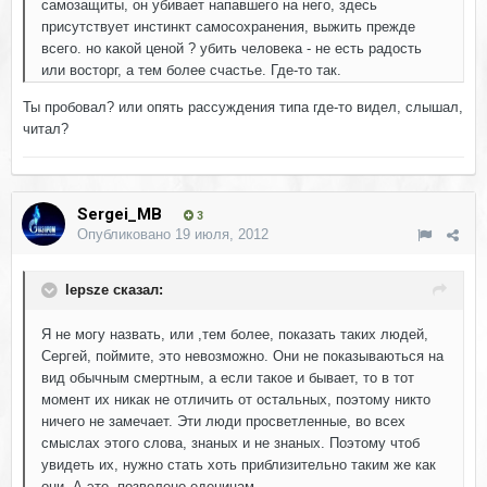
самозащиты, он убивает напавшего на него, здесь
присутствует инстинкт самосохранения, выжить прежде
всего. но какой ценой ? убить человека - не есть радость
или восторг, а тем более счастье. Где-то так.
Ты пробовал? или опять рассуждения типа где-то видел, слышал,
читал?
Sergei_MB
3
Опубликовано
19 июля, 2012
lepsze сказал:
Я не могу назвать, или ,тем более, показать таких людей,
Сергей, поймите, это невозможно. Они не показываються на
вид обычным смертным, а если такое и бывает, то в тот
момент их никак не отличить от остальных, поэтому никто
ничего не замечает. Эти люди просветленные, во всех
смыслах этого слова, знаных и не знаных. Поэтому чтоб
увидеть их, нужно стать хоть приблизительно таким же как
они. А это- позволено еденицам.