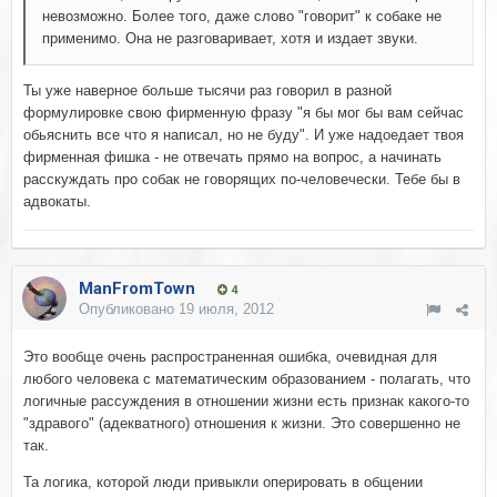
невозможно. Более того, даже слово "говорит" к собаке не
применимо. Она не разговаривает, хотя и издает звуки.
Ты уже наверное больше тысячи раз говорил в разной
формулировке свою фирменную фразу "я бы мог бы вам сейчас
обьяснить все что я написал, но не буду". И уже надоедает твоя
фирменная фишка - не отвечать прямо на вопрос, а начинать
расскуждать про собак не говорящих по-человечески. Тебе бы в
адвокаты.
ManFromTown
4
Опубликовано
19 июля, 2012
Это вообще очень распространенная ошибка, очевидная для
любого человека с математическим образованием - полагать, что
логичные рассуждения в отношении жизни есть признак какого-то
"здравого" (адекватного) отношения к жизни. Это совершенно не
так.
Та логика, которой люди привыкли оперировать в общении