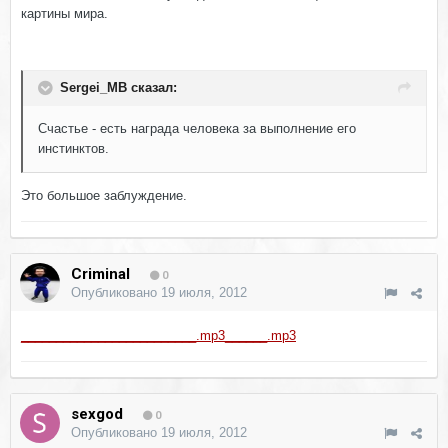
картины мира.
Sergei_MB сказал:
Счастье - есть награда человека за выполнение его
инстинктов.
Это большое заблуждение.
Criminal
0
Опубликовано
19 июля, 2012
_________________________.mp3
______.mp3
sexgod
0
Опубликовано
19 июля, 2012