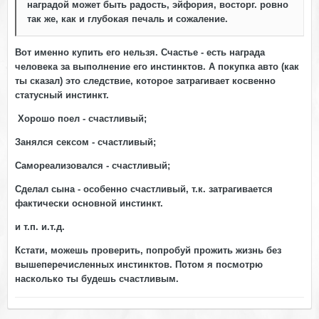
наградой может быть радость, эйфория, восторг. ровно
так же, как и глубокая печаль и сожаление.
Вот именно купить его нельзя. Счастье - есть награда
человека за выполнение его инстинктов. А покупка авто (как
ты сказал) это следствие, которое затрагивает косвенно
статусный инстинкт.
Хорошо поел - счастливый;
Занялся сексом - счастливый;
Самореализовался - счастливый;
Сделал сына - особенно счастливый, т.к. затрагивается
фактически основной инстинкт.
и т.п. и.т.д.
Кстати, можешь проверить, попробуй прожить жизнь без
вышеперечисленных инстинктов. Потом я посмотрю
насколько ты будешь счастливым.