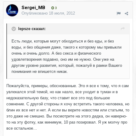
Sergei_MB
3
Опубликовано
18 июля, 2012
lepsze сказал:
Есть люди, которые могут обходиться и без еды, и без
воды, и без общения даже, такого к которому мы привыкли
очень и очень долго. А без секса и физического
удовлетворения подавно, оно им не нужно. Они уже на
другом уровне развития, который, пожалуй в рамки Вашего
понимания не впишется никак.
Пожалуйста, примеры, обоснованные. Это я все к тому, что я сам
увлекался этой темой, но как назло, все уходит в туман и в
недоказательную базу, что ставит все это под большое
сомнение. С другой стороны я хочу встретить такого человека, но
блин их все нет и нет. А если вы верите новостям или статьям, то
это даже не смешно. Вы посмотрите на этого дедка, он наверно-
то на эту фотку, как минимум, 10 раз позировал. Я уж молчу про
все остальное…