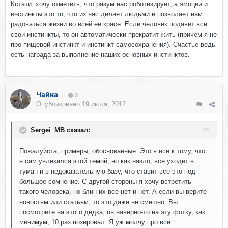
Кстати, хочу отметить, что разум нас роботизирует, а эмоции и
инстинкты это то, что из нас делает людьми и позволяет нам
радоваться жизни во всей ее красе. Если человек подавит все
свои инстинкты, то он автоматически прекратит жить (причем я не
про пищевой инстинкт и инстинкт самосохранения). Счастье ведь
есть награда за выполнение наших основных инстинктов.
Чайка
0
Опубликовано
19 июля, 2012
Sergei_MB сказал:
Пожалуйста, примеры, обоснованные. Это я все к тому, что
я сам увлекался этой темой, но как назло, все уходит в
туман и в недоказательную базу, что ставит все это под
большое сомнение. С другой стороны я хочу встретить
такого человека, но блин их все нет и нет. А если вы верите
новостям или статьям, то это даже не смешно. Вы
посмотрите на этого дедка, он наверно-то на эту фотку, как
минимум, 10 раз позировал. Я уж молчу про все