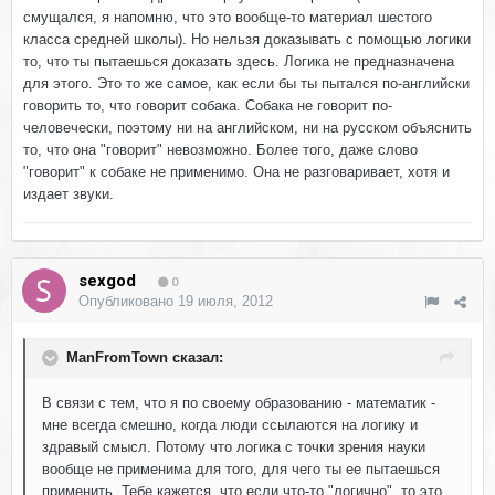
смущался, я напомню, что это вообще-то материал шестого
класса средней школы). Но нельзя доказывать с помощью логики
то, что ты пытаешься доказать здесь. Логика не предназначена
для этого. Это то же самое, как если бы ты пытался по-английски
говорить то, что говорит собака. Собака не говорит по-
человечески, поэтому ни на английском, ни на русском объяснить
то, что она "говорит" невозможно. Более того, даже слово
"говорит" к собаке не применимо. Она не разговаривает, хотя и
издает звуки.
sexgod
0
Опубликовано
19 июля, 2012
ManFromTown сказал:
В связи с тем, что я по своему образованию - математик -
мне всегда смешно, когда люди ссылаются на логику и
здравый смысл. Потому что логика с точки зрения науки
вообще не применима для того, для чего ты ее пытаешься
применить. Тебе кажется, что если что-то "логично", то это