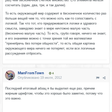
раз) чем бесконечное счетное множество. Его элементы нельзя
сосчитать (один, два, три, и так далее).
То есть окружающий мир содержит в бесконечное количество раз
больше вещей чем то, что можно хоть как-то сопоставить с
логикой. Так что тот, кто придерживается логики и здравого
смысла, заведомо знает о мире ничтожно малую часть
(бесконечно малую часть). То есть, грубо говоря, ничего не знает,
и его знаниями можно с точки зрения той же математики
"пренебречь без потери общности", то есть общая картина
окружающего мира ничего не потеряет, если все логичные
рассуждения отбросить.
ManFromTown
4
Опубликовано
19 июля, 2012
Последний итоговый абзац я бы выделил еще раз, причем
жирным шрифтом, чтобы это хорошо было заметно, потому что
это важно.