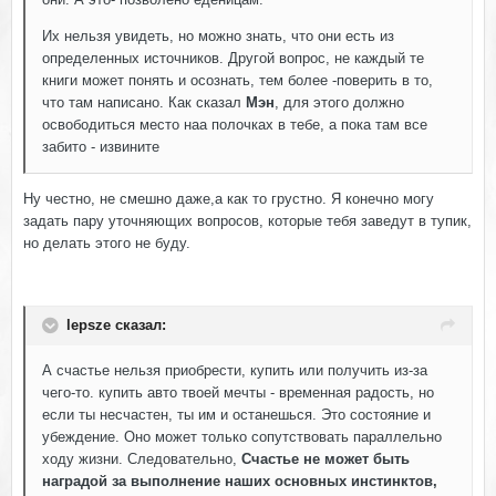
Их нельзя увидеть, но можно знать, что они есть из
определенных источников. Другой вопрос, не каждый те
книги может понять и осознать, тем более -поверить в то,
что там написано. Как сказал
Мэн
, для этого должно
освободиться место наа полочках в тебе, а пока там все
забито - извините
Ну честно, не смешно даже,а как то грустно. Я конечно могу
задать пару уточняющих вопросов, которые тебя заведут в тупик,
но делать этого не буду.
lepsze сказал:
А счастье нельзя приобрести, купить или получить из-за
чего-то. купить авто твоей мечты - временная радость, но
если ты несчастен, ты им и останешься. Это состояние и
убеждение. Оно может только сопутствовать параллельно
ходу жизни. Следовательно,
Счастье не может быть
наградой за выполнение наших основных инстинктов,