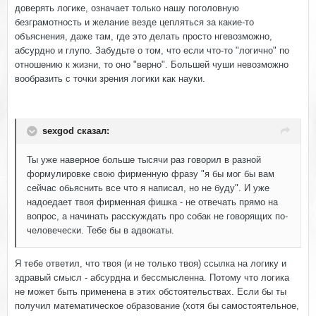
доверять логике, означает только нашу поголовную
безграмотность и желание везде цепляться за какие-то
объяснения, даже там, где это делать просто нгевозможно,
абсурдно и глупо. Забудьте о том, что если что-то "логично" по
отношению к жизни, то оно "верно". Большей чуши невозможно
вообразить с точки зрения логики как науки.
sexgod сказал:
Ты уже наверное больше тысячи раз говорил в разной
формулировке свою фирменную фразу "я бы мог бы вам
сейчас обьяснить все что я написал, но не буду". И уже
надоедает твоя фирменная фишка - не отвечать прямо на
вопрос, а начинать расскуждать про собак не говорящих по-
человечески. Тебе бы в адвокаты.
Я тебе ответил, что твоя (и не только твоя) ссылка на логику и
здравый смысл - абсурдна и бессмысленна. Потому что логика
не может быть применена в этих обстоятельствах. Если бы ты
получил математическое образование (хотя бы самостоятельное,