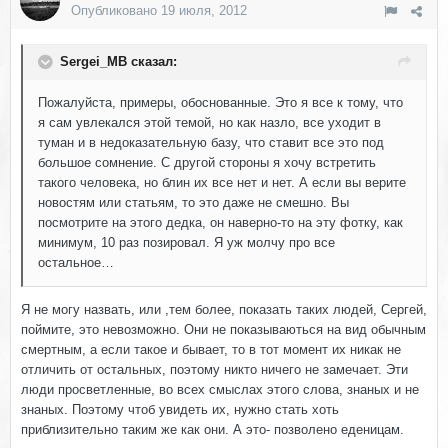
Опубликовано
19 июля, 2012
Sergei_MB сказал:
Пожалуйста, примеры, обоснованные. Это я все к тому, что
я сам увлекался этой темой, но как назло, все уходит в
туман и в недоказательную базу, что ставит все это под
большое сомнение. С другой стороны я хочу встретить
такого человека, но блин их все нет и нет. А если вы верите
новостям или статьям, то это даже не смешно. Вы
посмотрите на этого дедка, он наверно-то на эту фотку, как
минимум, 10 раз позировал. Я уж молчу про все
остальное…
Я не могу назвать, или ,тем более, показать таких людей, Сергей,
поймите, это невозможно. Они не показываються на вид обычным
смертным, а если такое и бывает, то в тот момент их никак не
отличить от остальных, поэтому никто ничего не замечает. Эти
люди просветленные, во всех смыслах этого слова, знаных и не
знаных. Поэтому чтоб увидеть их, нужно стать хоть
приблизительно таким же как они. А это- позволено еденицам.