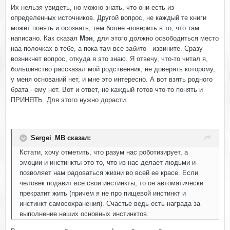
Их нельзя увидеть, но можно знать, что они есть из
определенных источников. Другой вопрос, не каждый те книги
может понять и осознать, тем более -поверить в то, что там
написано. Как сказал
Мэн
, для этого должно освободиться место
наа полочках в тебе, а пока там все забито - извините. Сразу
возникнет вопрос, откуда я это знаю. Я отвечу, что-то читал я,
большинство рассказал мой родственник, не доверять которому,
у меня оснований нет, и мне это интересно. А вот взять родного
брата - ему нет. Вот и ответ, не каждый готов что-то понять и
ПРИНЯТЬ. Для этого нужно дорасти.
Sergei_MB сказал:
Кстати, хочу отметить, что разум нас роботизирует, а
эмоции и инстинкты это то, что из нас делает людьми и
позволяет нам радоваться жизни во всей ее красе. Если
человек подавит все свои инстинкты, то он автоматически
прекратит жить (причем я не про пищевой инстинкт и
инстинкт самосохранения). Счастье ведь есть награда за
выполнение наших основных инстинктов.