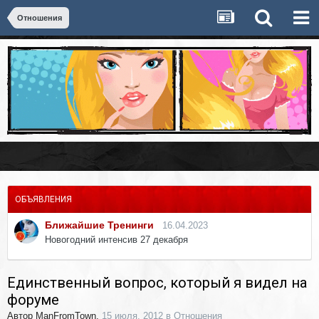
Отношения
ОБЪЯВЛЕНИЯ
Ближайшие Тренинги
16.04.2023
Новогодний интенсив 27 декабря
Единственный вопрос, который я видел на
форуме
Автор
ManFromTown
,
15 июля, 2012
в
Отношения