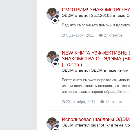
СМОТРИМ! ЗНАКОМСТВО НА
ЭДЭМ ответил Saz120103 в теме
С
Рад что смог чем-то помочь и вложить
5 декабря, 2011
27 ответов
NEW КНИГА «ЭФФЕКТИВНЫ
ЗНАКОМСТВА ОТ ЭДЭМА (В
(170стр.)
ЭДЭМ ответил ЭДЭМ в теме
Kниги
Ребят а кто сможет перезалить мою кн
имели возможность скачивать с телеф
интернет съема парней обращайтесь в л
23 октября, 2011
74 ответа
Использовал шаблоны ЭДЭМА
ЭДЭМ ответил bigshot_kr в теме
Со