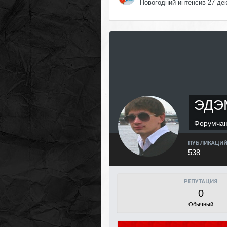
Новогодний интенсив 27 де
ЭДЭ
Форумча
ПУБЛИКАЦИ
538
РЕПУТАЦИЯ
0
Обычный