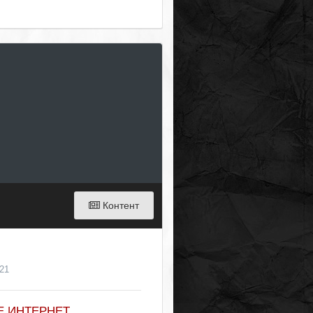
Контент
21
Е ИНТЕРНЕТ