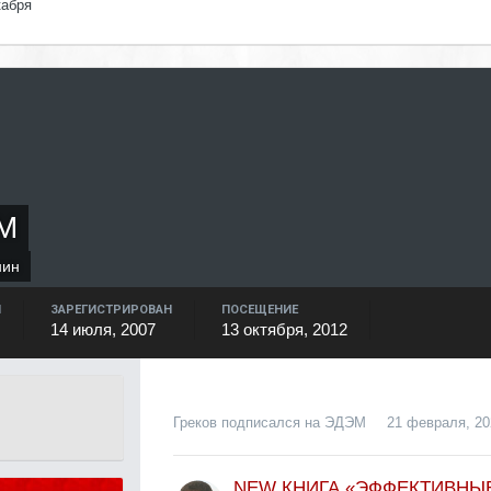
кабря
М
нин
Й
ЗАРЕГИСТРИРОВАН
ПОСЕЩЕНИЕ
14 июля, 2007
13 октября, 2012
Греков
подписался на
ЭДЭМ
21 февраля, 20
NEW КНИГА «ЭФФЕКТИВНЫ