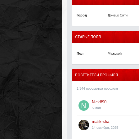
Город
Донецк Сити
СТАРЫЕ ПОЛЯ
Пол
Мужской
ПОСЕТИТЕЛИ ПРОФИЛЯ
1 344 просмотра профиля
Nick890
5 мая
malik-sha
14 октября, 2025