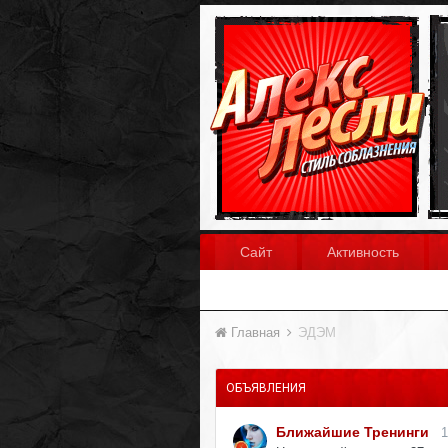
Сайт
Активность
Главная
ЭДЭМ
ОБЪЯВЛЕНИЯ
Ближайшие Тренинги
1