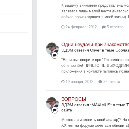
К вашему вниманию представлена моя
является лишь малой части дьявольс
сейчас происходящих в моей жизни). П
24 февраля, 2012
5 ответов
Одни неудачи при знакомств
ЭДЭМ ответил Oliver в теме
Собла
"Если вы говорите про "Технология со
её и прочёл! НИЧЕГО НЕ ВЫХОДИИИТ!
приложения в контакте пытаюсь позна
19 января, 2012
32 ответа
ВОПРОСЫ
ЭДЭМ ответил *MAXIMUS* в теме
Т
сайта
Можно ли изменить свой аватар)? На 
ХХ лет на форуме хочеться обновить