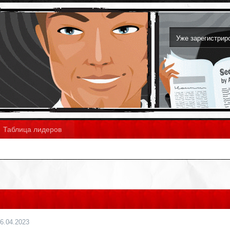
Уже зарегистри
Таблица лидеров
6.04.2023