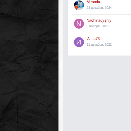
Miranda
23 декабря, 2024
Nachinauyshiy
6 ноября, 2023
Илья73
21 декабря, 2022