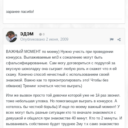
заранее пасибо!
ЭДЭМ
0
Опубликовано
2 июня, 2009
ВАЖНЫЙ МОМЕНТ по моему) Нужно учесть при проведении
конкурса. Вылаживаемые мп3 к сожалению могут быть
сфальсифицированные. Сам могу договориться с подругой за
вкусную шоколадку она сыграет любую роль и скажет что я ей
скажу. Конечно способ нечестный с использованием своей
знакомой. Важно как то проконтролировать это! Чтобы без
обманов) Тренинг хочеться честно выграть)
Или же вызвон просто той девочки которой уже не 1й раз звонил.
тоже небольшая уловка. Но помогающая выграть в конкурсе. А
хотелось бы честной борьбы) И еще по моему важный момент! У
всех могут быть разные ситуации кто то вначале знакомился с
девушкой и общался при знакомстве 40 минут. Кто то 2 минуты. И
вызванивать собственно будет труднее 2му т.к само знакомство