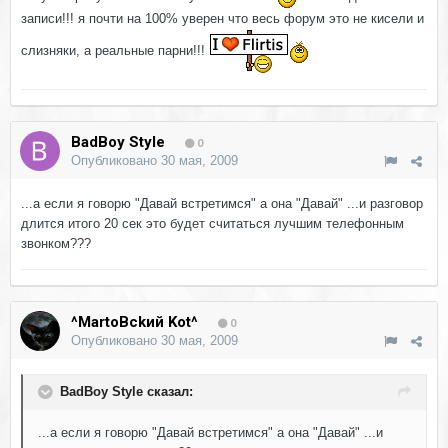
записи!!! я почти на 100% уверен что весь форум это не кисели и
слизняки, а реальные парни!!!
BadBoy Style
0
Опубликовано
30 мая, 2009
...а если я говорю "Давай встретимся" а она "Давай" ...и разговор
длится итого 20 сек это будет считаться лучшим телефонным
звонком???
^MartoBckий Kot^
0
Опубликовано
30 мая, 2009
BadBoy Style сказал:
...а если я говорю "Давай встретимся" а она "Давай" ...и