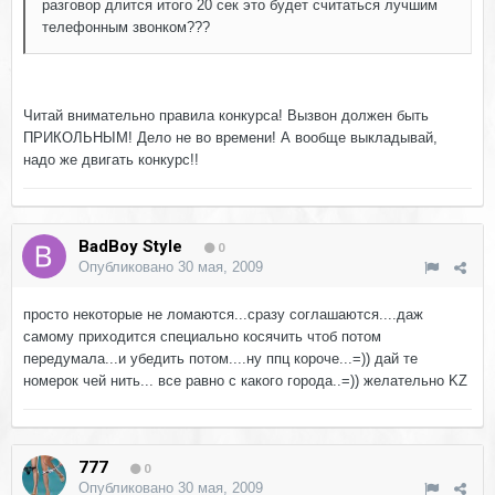
разговор длится итого 20 сек это будет считаться лучшим
телефонным звонком???
Читай внимательно правила конкурса! Вызвон должен быть
ПРИКОЛЬНЫМ! Дело не во времени! А вообще выкладывай,
надо же двигать конкурс!!
BadBoy Style
0
Опубликовано
30 мая, 2009
просто некоторые не ломаются...сразу соглашаются....даж
самому приходится специально косячить чтоб потом
передумала...и убедить потом....ну ппц короче...=)) дай те
номерок чей нить... все равно с какого города..=)) желательно KZ
777
0
Опубликовано
30 мая, 2009