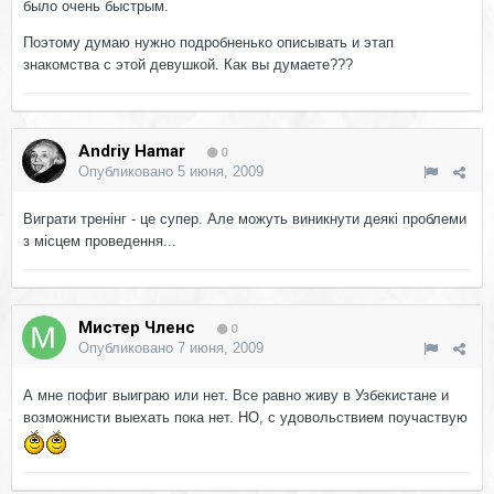
было очень быстрым.
Поэтому думаю нужно подробненько описывать и этап
знакомства с этой девушкой. Как вы думаете???
Andriy Hamar
0
Опубликовано
5 июня, 2009
Виграти тренінг - це супер. Але можуть виникнути деякі проблеми
з місцем проведення...
Мистер Членс
0
Опубликовано
7 июня, 2009
А мне пофиг выиграю или нет. Все равно живу в Узбекистане и
возможнисти выехать пока нет. НО, с удовольствием поучаствую