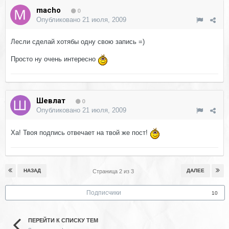
macho
0
Опубликовано
21 июля, 2009
Лесли сделай хотябы одну свою запись =)
Просто ну очень интересно
Шевлат
0
Опубликовано
21 июля, 2009
Ха! Твоя подпись отвечает на твой же пост!
НАЗАД
ДАЛЕЕ
Страница 2 из 3
Подписчики
10
ПЕРЕЙТИ К СПИСКУ ТЕМ