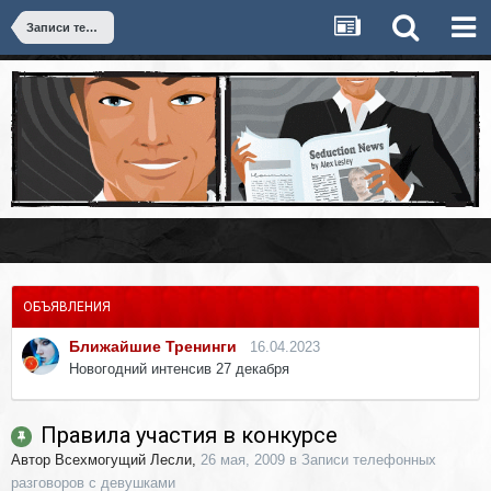
Записи телефонных разговоров с девушками
ОБЪЯВЛЕНИЯ
Ближайшие Тренинги
16.04.2023
Новогодний интенсив 27 декабря
Правила участия в конкурсе
Автор
Всехмогущий Лесли
,
26 мая, 2009
в
Записи телефонных
разговоров с девушками