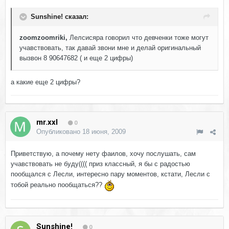
Sunshine! сказал:
zoomzoomriki,
Лелсисяра говорил что девченки тоже могут
учавствовать, так давай звони мне и делай оригинальный
вызвон 8 90647682 ( и еще 2 цифры)
а какие еще 2 цифры?
mr.xxl
0
Опубликовано
18 июня, 2009
Приветствую, а почему нету фаилов, хочу послушать, сам
учавствовать не буду(((( приз классный, я бы с радостью
пообщался с Лесли, интересно пару моментов, кстати, Лесли с
тобой реально пообщаться??
Sunshine!
0