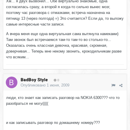
Хм... я двух вызвонил... Обе виртуально знакомые, одна
согласилась сразу, а второй я когда-то сильно вынес мозг,
поэтому час разговора с отмазками, встреча назначена на
пятницу 13 (через полгода) =) Это считается? Если да, то выложу
самые интересные части записи.
А вчера меня еще одна виртуальная сама вытянула намеками)
Там звонок был встречаемся там-то там-то во столько-то...
Оказалась очень классная девочка, красивая, скромная,
доверчивая... Теперь мне некому звонить, крокодильчикам разве
что всяким...
BadBoy Style
0
Опубликовано
1 июня, 2009
люди, кто знает как записать разговор на NOKIA 6300??? что то
разобраться не могу(((((
и как записывать разговор по домашнему номеру???