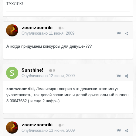
ТУХЛЯК!
zoomzoomriki
0
Опубликовано
11 июня, 2009
А когда придумаем конкурсы для девушек???
Sunshine!
0
Опубликовано
12 июня, 2009
zoomzoomriki,
Лелсисяра говорил что девченки тоже могут
учавствовать, так давай звони мне и делай оригинальный вызвон
8 90647682 ( и еще 2 цифры)
zoomzoomriki
0
Опубликовано
13 июня, 2009