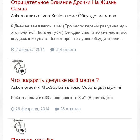
Отрицательное Влияние Дрочки На Жизнь
Самца
Asken ответил Ivan Smile в теме
Обсуждение чтива
6 Дней не занимаюсь и чё. (Про белок первый раз узнал ну и
это понятно "Папа не губи") Сегодня спал и во сне настигло,
воздержание ушло. Вы вот про это лучше обсудите (или...
2 августа, 2014
314 ответа
Что подарить девушке на 8 марта ?
Asken ответил MaxSoblazn в теме
Советы для мужчин
Ребята а если их 33 а нас всего то 3 и? (В колледже)
26 февраля, 2014
28 ответов