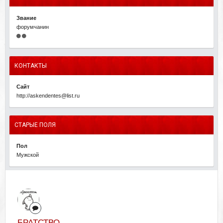
Звание
форумчанин
КОНТАКТЫ
Сайт
http://askendentes@list.ru
СТАРЫЕ ПОЛЯ
Пол
Мужской
БРАТСТВО