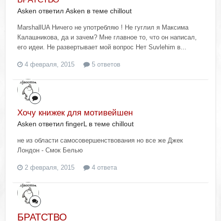
Asken ответил Asken в теме
chillout
MarshallUA Ничего не употребляю ! Не гуглил я Максима
Калашникова, да и зачем? Мне главное то, что он написал,
его идеи. Не развертывает мой вопрос Нет Suvlehim в...
4 февраля, 2015
5 ответов
Хочу книжек для мотивейшен
Asken ответил fingerL в теме
chillout
не из области самосовершенствования но все же Джек
Лондон - Смок Белью
2 февраля, 2015
4 ответа
БРАТСТВО