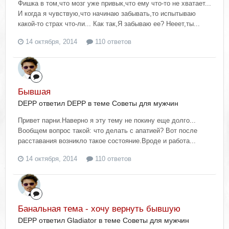
Фишка в том,что мозг уже привык,что ему что-то не хватает...
И когда я чувствую,что начинаю забывать,то испытываю
какой-то страх что-ли... Как так,Я забываю ее? Нееет,ты...
14 октября, 2014
110 ответов
Бывшая
DEPP ответил DEPP в теме
Советы для мужчин
Привет парни.Наверно я эту тему не покину еще долго...
Вообщем вопрос такой: что делать с апатией? Вот после
расставания возникло такое состояние.Вроде и работа...
14 октября, 2014
110 ответов
Банальная тема - хочу вернуть бывшую
DEPP ответил Gladiator в теме
Советы для мужчин