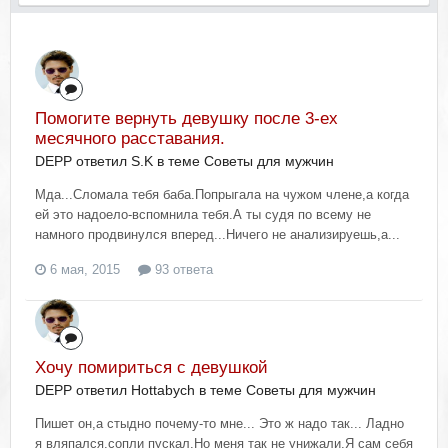
Помогите вернуть девушку после 3-ех
месячного расставания.
DEPP ответил S.K в теме
Советы для мужчин
Мда...Сломала тебя баба.Попрыгала на чужом члене,а когда
ей это надоело-вспомнила тебя.А ты судя по всему не
намного продвинулся вперед...Ничего не анализируешь,а...
6 мая, 2015
93 ответа
Хочу помириться с девушкой
DEPP ответил Hottabych в теме
Советы для мужчин
Пишет он,а стыдно почему-то мне... Это ж надо так... Ладно
я вляпался,сопли пускал.Но меня так не унижали.Я сам себя