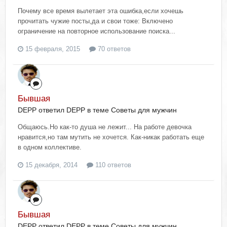
Почему все время вылетает эта ошибка,если хочешь
прочитать чужие посты,да и свои тоже: Включено
ограничение на повторное использование поиска...
15 февраля, 2015
70 ответов
Бывшая
DEPP ответил DEPP в теме
Советы для мужчин
Общаюсь.Но как-то душа не лежит... На работе девочка
нравится,но там мутить не хочется. Как-никак работать еще
в одном коллективе.
15 декабря, 2014
110 ответов
Бывшая
DEPP ответил DEPP в теме
Советы для мужчин