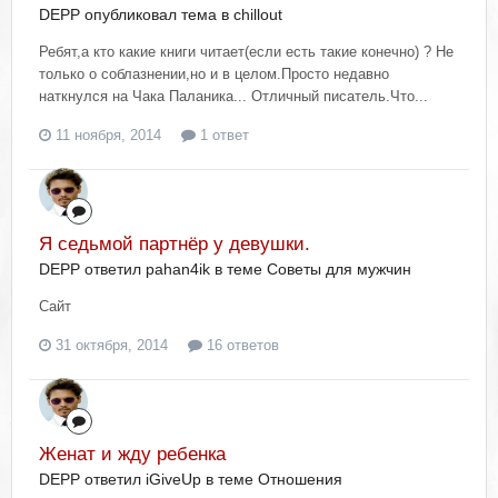
DEPP опубликовал тема в
chillout
Ребят,а кто какие книги читает(если есть такие конечно) ? Не
только о соблазнении,но и в целом.Просто недавно
наткнулся на Чака Паланика... Отличный писатель.Что...
11 ноября, 2014
1 ответ
Я седьмой партнёр у девушки.
DEPP ответил pahan4ik в теме
Советы для мужчин
Сайт
31 октября, 2014
16 ответов
Женат и жду ребенка
DEPP ответил iGiveUp в теме
Отношения