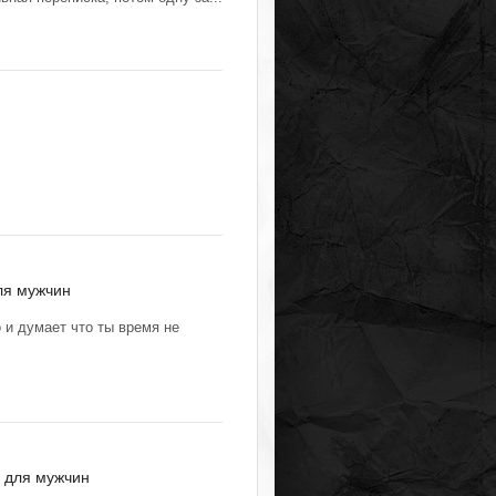
ля мужчин
 и думает что ты время не
 для мужчин