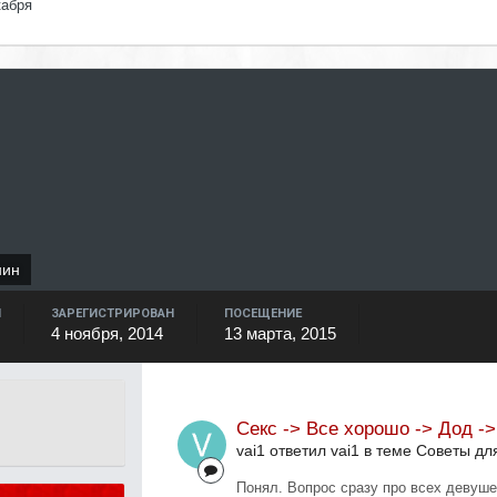
кабря
нин
Й
ЗАРЕГИСТРИРОВАН
ПОСЕЩЕНИЕ
4 ноября, 2014
13 марта, 2015
Секс -> Все хорошо -> Дод ->
vai1 ответил vai1 в теме
Советы дл
Понял. Вопрос сразу про всех девуше