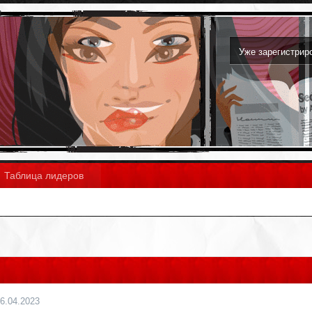
Уже зарегистри
Таблица лидеров
6.04.2023