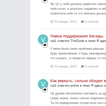
Ну тут у тебя должна сработать причи
тебя хочет, а алкоголь подавлял в ней
позволяла себе то что боялась делать
26 января, 2015
5 ответов
Навык поддержания беседы.
vai1 ответил TheDude в теме
Я зде
У меня была такая проблема раньше. 
будь проактивным, а будь реагирующи
что сказать, а говори во первых то что
25 января, 2015
6 ответов
Как вернуть, сильно обидел 
vai1 ответил prime в теме
Я здесь 
Ну думаю бесполезно повторять за дру
скажу иначе, очень сильно зацепила 
Ты по определению лучше всех кого о