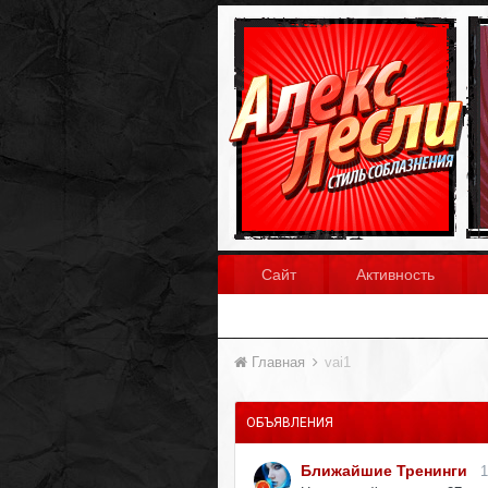
Сайт
Активность
Главная
vai1
ОБЪЯВЛЕНИЯ
Ближайшие Тренинги
1