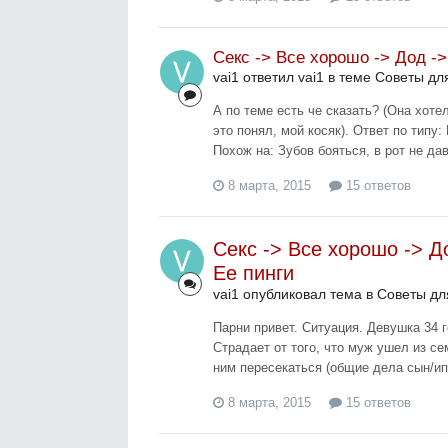
Секс -> Все хорошо -> Дод ->
vai1 ответил vai1 в теме
Советы дл
А по теме есть че сказать? (Она хотел
это понял, мой косяк). Ответ по типу
Похож на: Зубов бояться, в рот не дав
8 марта, 2015
15 ответов
Секс -> Все хорошо -> Д
Ее пинги
vai1 опубликовал тема в
Советы дл
Парни привет. Ситуация. Девушка 34 г
Страдает от того, что муж ушел из се
ним пересекаться (общие дела сын/ипо
8 марта, 2015
15 ответов