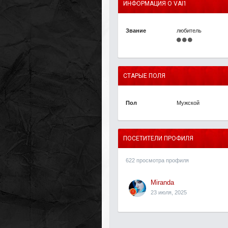
ИНФОРМАЦИЯ О VAI1
Звание
любитель
СТАРЫЕ ПОЛЯ
Пол
Мужской
ПОСЕТИТЕЛИ ПРОФИЛЯ
622 просмотра профиля
Miranda
23 июля, 2025