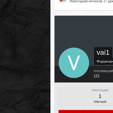
Новогодний интенсив 27 де
vai1
Форумча
ПУБЛИКАЦИ
121
РЕПУТАЦИЯ
1
Обычный