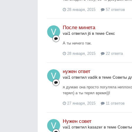
28 января, 2015
57 ответов
После минета
vai1 ответил jti в теме
Секс
А ты ничего так.
28 января, 2015
22 ответа
нужен ответ
vai1 ответил vadik в теме
Советы д
я думаю она просто погуляла неплохо
терял) а ты терял время))!
27 января, 2015
11 ответов
Нужен совет
vai1 ответил kasazer в теме
Советы