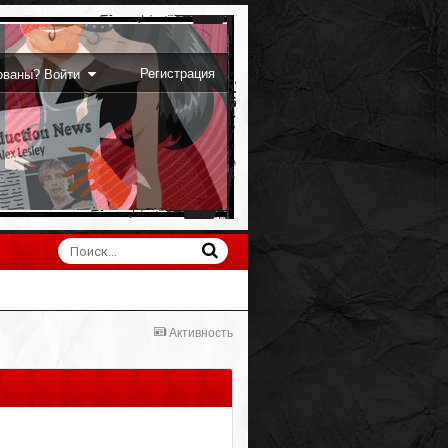
Регистрация
рованы? Войти
Активность