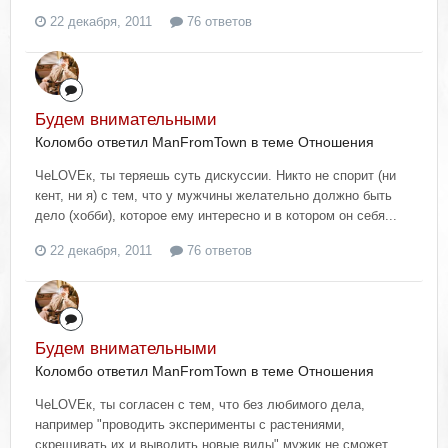
22 декабря, 2011
76 ответов
Будем внимательными
Коломбо ответил ManFromTown в теме
Отношения
ЧеLOVEк, ты теряешь суть дискуссии. Никто не спорит (ни
кент, ни я) с тем, что у мужчины желательно должно быть
дело (хобби), которое ему интересно и в котором он себя...
22 декабря, 2011
76 ответов
Будем внимательными
Коломбо ответил ManFromTown в теме
Отношения
ЧеLOVEк, ты согласен с тем, что без любимого дела,
например "проводить эксперименты с растениями,
скрещивать их и выводить новые виды" мужик не сможет...