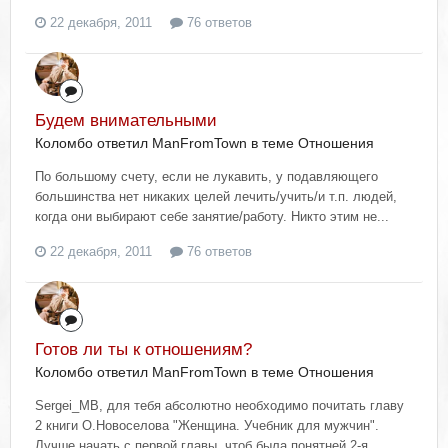
22 декабря, 2011
76 ответов
Будем внимательными
Коломбо ответил ManFromTown в теме
Отношения
По большому счету, если не лукавить, у подавляющего
большинства нет никаких целей лечить/учить/и т.п. людей,
когда они выбирают себе занятие/работу. Никто этим не...
22 декабря, 2011
76 ответов
Готов ли ты к отношениям?
Коломбо ответил ManFromTown в теме
Отношения
Sergei_MB, для тебя абсолютно необходимо почитать главу
2 книги О.Новоселова "Женщина. Учебник для мужчин".
Лучше начать с первой главы, чтоб была понятней 2-я...