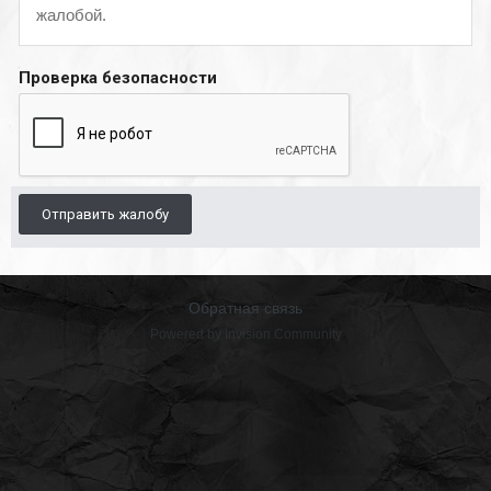
жалобой.
Проверка безопасности
Отправить жалобу
Обратная связь
Powered by Invision Community