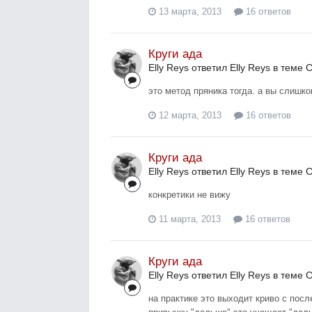
13 марта, 2013
16 ответов
Круги ада
Elly Reys ответил Elly Reys в теме
С
это метод пряника тогда. а вы слишк
12 марта, 2013
16 ответов
Круги ада
Elly Reys ответил Elly Reys в теме
С
конкретики не вижу
11 марта, 2013
16 ответов
Круги ада
Elly Reys ответил Elly Reys в теме
С
на практике это выходит криво с посл