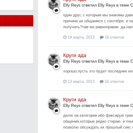
Elly Reys ответил Elly Reys в теме
С
один друг, с которым мы знакомы дав
причине не общаемся с сентября. и п
получать?там же равноправие. да.на
14 марта, 2013
16 ответов
Круги ада
Elly Reys ответил Elly Reys в теме
С
хорошо,пусть это будет последнее ки
13 марта, 2013
16 ответов
Круги ада
Elly Reys ответил Elly Reys в теме
С
делю на категории ибо фиксирую гран
общения,которые редко стираю. и пон
позволю обсуждать их прошлый секс с 