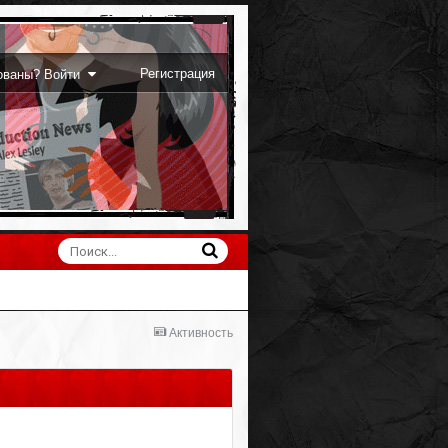
Регистрация
рованы? Войти
Активность