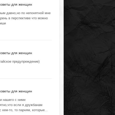
оветы для женщин
ным давно,но по непонятной мне
арень в перспективе что можно
пиши
оветы для женщин
тайское предупреждение)
оветы для женщин
и нашего с ними
ятно,что если я дружбанам
кем-то, то парням, которые...