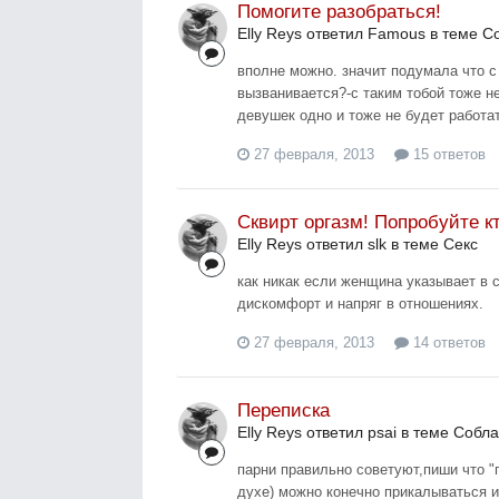
Помогите разобраться!
Elly Reys ответил Famous в теме
С
вполне можно. значит подумала что с 
вызванивается?-с таким тобой тоже не
девушек одно и тоже не будет работат
27 февраля, 2013
15 ответов
Сквирт оргазм! Попробуйте к
Elly Reys ответил slk в теме
Секс
как никак если женщина указывает в 
дискомфорт и напряг в отношениях.
27 февраля, 2013
14 ответов
Переписка
Elly Reys ответил psai в теме
Собла
парни правильно советуют,пиши что "п
духе) можно конечно прикалываться 