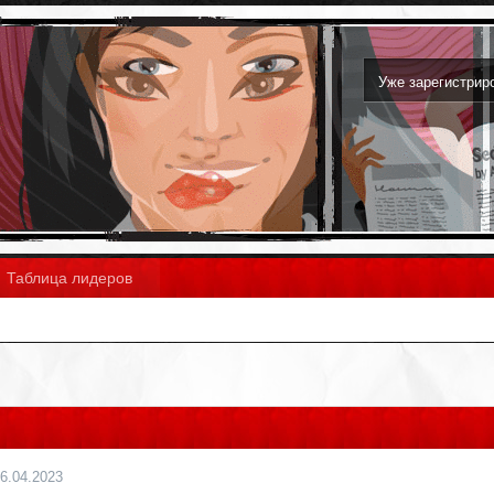
Уже зарегистри
Таблица лидеров
6.04.2023