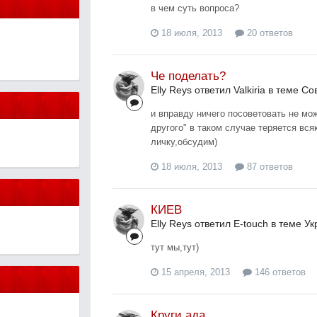
в чем суть вопроса?
18 июля, 2013
20 ответов
Че поделать?
Elly Reys ответил Valkiria в теме
Со
и вправду ничего посоветовать не мож
другого" в таком случае теряется вс
личку,обсудим)
18 июля, 2013
87 ответов
КИЕВ
Elly Reys ответил E-touch в теме
Ук
тут мы,тут)
15 апреля, 2013
146 ответов
Круги ада