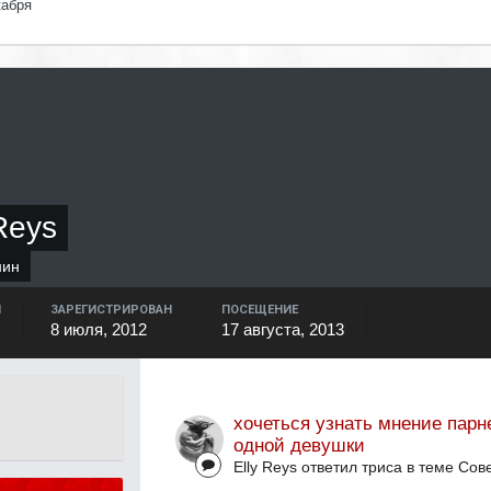
кабря
Reys
нин
Й
ЗАРЕГИСТРИРОВАН
ПОСЕЩЕНИЕ
8 июля, 2012
17 августа, 2013
хочеться узнать мнение парн
одной девушки
Elly Reys ответил триса в теме
Сов