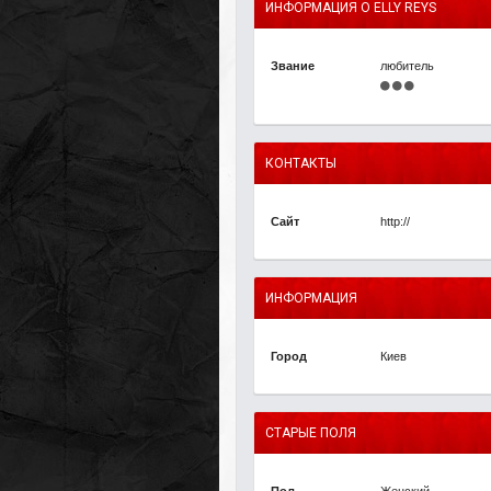
ИНФОРМАЦИЯ О ELLY REYS
Звание
любитель
КОНТАКТЫ
Сайт
http://
ИНФОРМАЦИЯ
Город
Киев
СТАРЫЕ ПОЛЯ