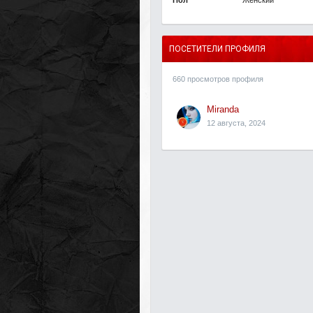
Пол
Женский
ПОСЕТИТЕЛИ ПРОФИЛЯ
660 просмотров профиля
Miranda
12 августа, 2024