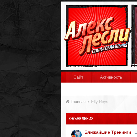
Сайт
Активность
Главная
Elly Reys
ОБЪЯВЛЕНИЯ
Ближайшие Тренинги
1