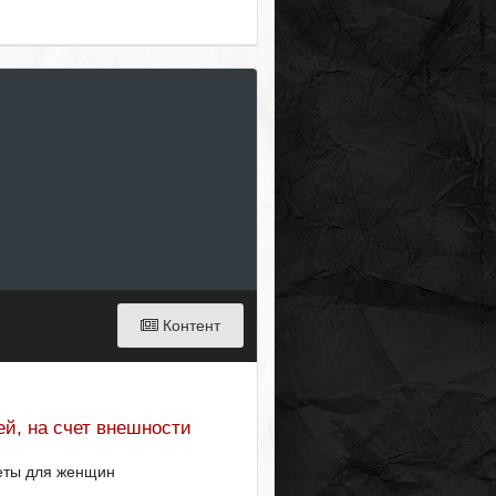
Контент
ей, на счет внешности
еты для женщин