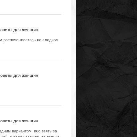
оветы для женщин
ом распоясываетесь на сладком
оветы для женщин
оветы для женщин
едним вариантом. ибо взять за