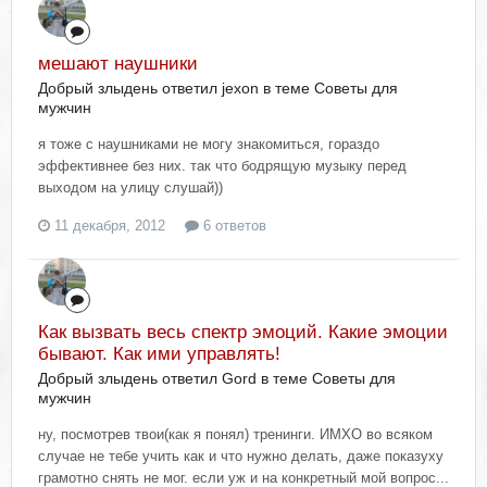
мешают наушники
Добрый злыдень ответил jexon в теме
Советы для
мужчин
я тоже с наушниками не могу знакомиться, гораздо
эффективнее без них. так что бодрящую музыку перед
выходом на улицу слушай))
11 декабря, 2012
6 ответов
Как вызвать весь спектр эмоций. Какие эмоции
бывают. Как ими управлять!
Добрый злыдень ответил Gord в теме
Советы для
мужчин
ну, посмотрев твои(как я понял) тренинги. ИМХО во всяком
случае не тебе учить как и что нужно делать, даже показуху
грамотно снять не мог. если уж и на конкретный мой вопрос...