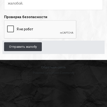
жалобой.
Проверка безопасности
Отправить жалобу
Обратная связь
Powered by Invision Community