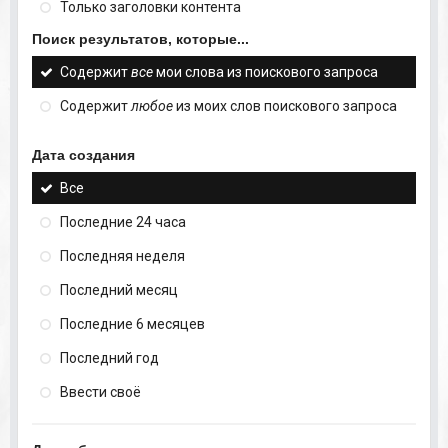
Только заголовки контента
Поиск результатов, которые...
Содержит
все
мои слова из поискового запроса
Содержит
любое
из моих слов поискового запроса
Дата создания
Все
Последние 24 часа
Последняя неделя
Последний месяц
Последние 6 месяцев
Последний год
Ввести своё