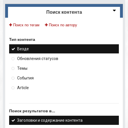
Поиск контента
Поиск по тегам
Поиск по автору
Тип контента
Везде
Обновления статусов
Темы
События
Article
Поиск результатов в...
Заголовки и содержание контента