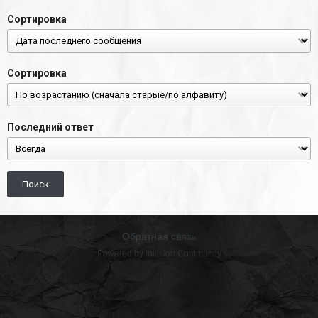
Сортировка
Сортировка
Последний ответ
Поиск
Обратная связь
Powered by Invision Community