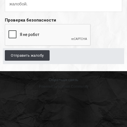
жалобой.
Проверка безопасности
Отправить жалобу
Обратная связь
Powered by Invision Community