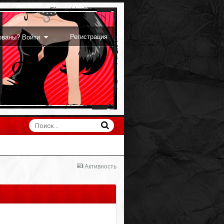
Регистрация
рованы? Войти
Активность