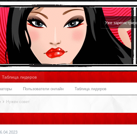
Уже зарегистри
Таблица лидеров
раторы
Пользователи онлайн
Таблица лидеров
е
Нужен совет
6.04.2023