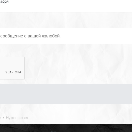
кабря
 сообщение с вашей жалобой.
е
Нужен совет