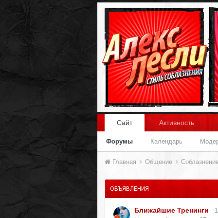
Сайт
Активность
Форумы
Календарь
Моде
Главная
Общение
Соблазнени
ОБЪЯВЛЕНИЯ
Ближайшие Тренинги
1