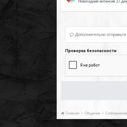
Новогодний интенсив 27 де
Дополнительно отправьте
Проверка безопасности
Главная
Общение
Соблазнени