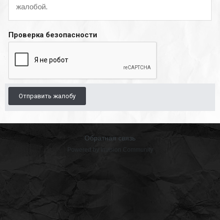
жалобой.
Проверка безопасности
Отправить жалобу
Обратная связь
Powered by Invision Community