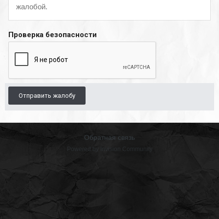
жалобой.
Проверка безопасности
Отправить жалобу
Обратная связь
Powered by Invision Community