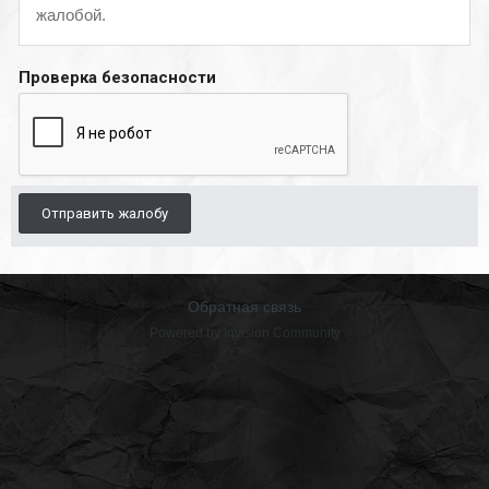
жалобой.
Проверка безопасности
Отправить жалобу
Обратная связь
Powered by Invision Community