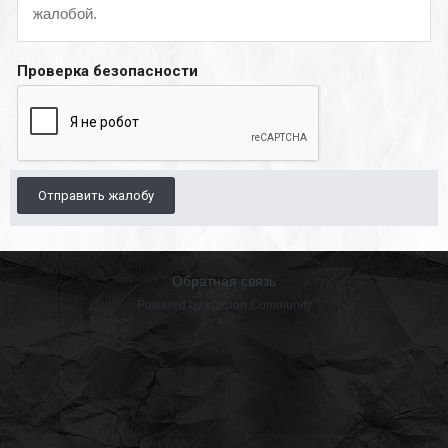
жалобой.
Проверка безопасности
Отправить жалобу
Обратная связь
Powered by Invision Community