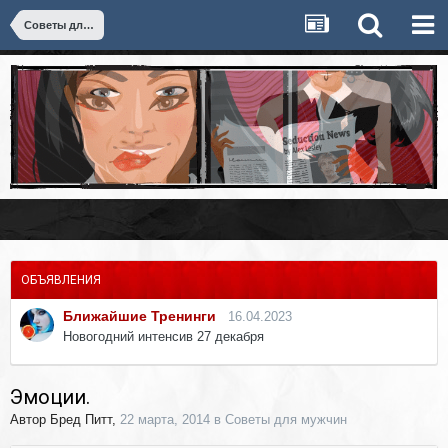
Советы для мужчин
ОБЪЯВЛЕНИЯ
Ближайшие Тренинги
16.04.2023
Новогодний интенсив 27 декабря
Эмоции.
Автор
Бред Питт
,
22 марта, 2014
в
Советы для мужчин