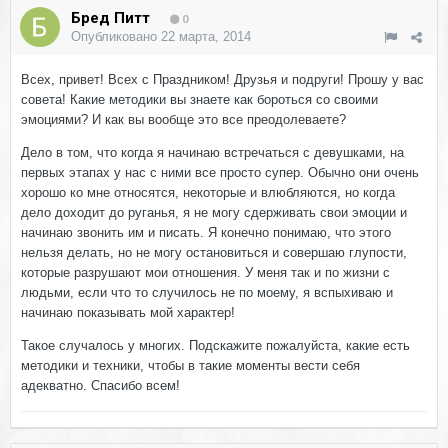
Бред Питт
0
Опубликовано
22 марта, 2014
Всех, привет! Всех с Праздником! Друзья и подруги! Прошу у вас
совета! Какие методики вы знаете как бороться со своими
эмоциями? И как вы вообще это все преодолеваете?
Дело в том, что когда я начинаю встречаться с девушками, на
первых этапах у нас с ними все просто супер. Обычно они очень
хорошо ко мне относятся, некоторые и влюбляются, но когда
дело доходит до руганья, я не могу сдерживать свои эмоции и
начинаю звонить им и писать. Я конечно понимаю, что этого
нельзя делать, но не могу остановиться и совершаю глупости,
которые разрушают мои отношения. У меня так и по жизни с
людьми, если что то случилось не по моему, я вспыхиваю и
начинаю показывать мой характер!
Такое случалось у многих. Подскажите пожалуйста, какие есть
методики и техники, чтобы в такие моменты вести себя
адекватно. Спасибо всем!