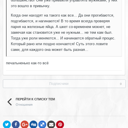
большенство! Они уже привыкли управлять мужиками, у них
это вошло в привычку.
Когда они находят на такого как все... Да они прогибаются,
подгибаются, и нагинаются! В то время всегда проверяя
парня на железные яйца. А шкет со-временем мокнет, не
замечая как становится уже не нужным... не тем кам был.
Тогда уже роли меняются... И начинается обратный процес.
Который рано или поздно кончается! Суть этого ловите
сами, для каждого она может быть разная...
печальненько как-то всё
Подписчики
0
ПЕРЕЙТИ К СПИСКУ ТЕМ
Отношения