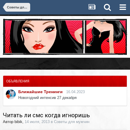
Советы для мужчин
ОБЪЯВЛЕНИЯ
Ближайшие Тренинги
16.04.2023
Новогодний интенсив 27 декабря
Читать ли смс когда игноришь
Автор
bibik
,
14 июля, 2013
в
Советы для мужчин