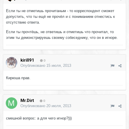
Если ты не отметишь прочитаным - то корреспондент сможет
допустить, что ты ещё не прочёл и с пониманием отнестись к
отсутствию ответа.
Если ты прочтёшь, не ответишь и отметишь что прочитал, то
этим ты демонстрируешь своему собеседнику, что он в игноре.
kirill91
0
Опубликовано
15 июля, 2013
Кирюша прав.
Mr.Dirt
0
Опубликовано
20 июля, 2013
смешной вопрос: а для чего игнор?)))