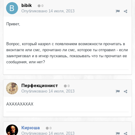
bibik
0
Опубликовано
14 июля, 2013
Привет,
Вопрос, который назрел с появлением возможности прочитать в
вконтакте или смс, прочитано ли смс, которое ты отправил - если
заинтриговал и в игнор пускаешь, показывать что ты прочитал ее
сообщения, или нет?
Перфекционист
0
Опубликовано
14 июля, 2013
АХАХАХАХАХ
Кирюша
0
Опубликовано
14 июля, 2013