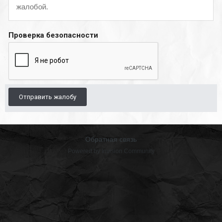
жалобой.
Проверка безопасности
Отправить жалобу
Обратная связь
Powered by Invision Community