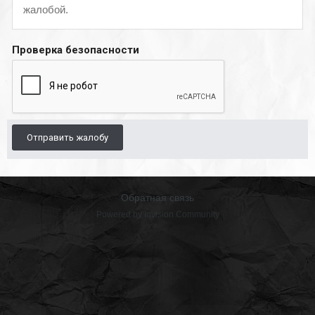
жалобой.
Проверка безопасности
Отправить жалобу
Обратная связь
Powered by Invision Community