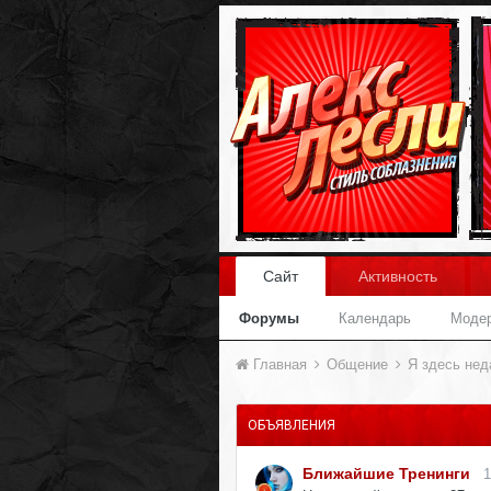
Сайт
Активность
Форумы
Календарь
Моде
Главная
Общение
Я здесь не
ОБЪЯВЛЕНИЯ
Ближайшие Тренинги
1