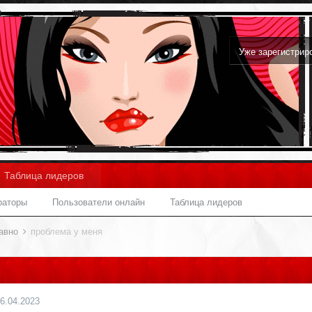
Уже зарегистри
Таблица лидеров
раторы
Пользователи онлайн
Таблица лидеров
давно
проблема у меня
6.04.2023