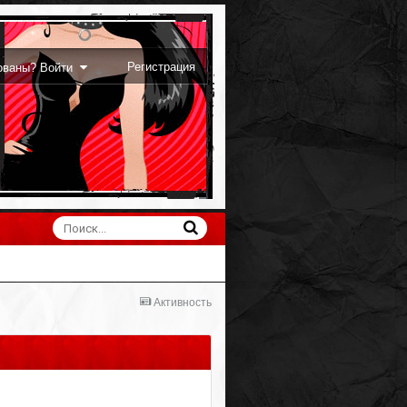
Регистрация
рованы? Войти
Активность