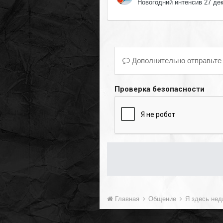
Новогодний интенсив 27 де
Дополнительно отправьте
Проверка безопасности
Главная
Общение
Я здесь не