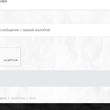
кабря
 сообщение с вашей жалобой.
давно
проблема у меня