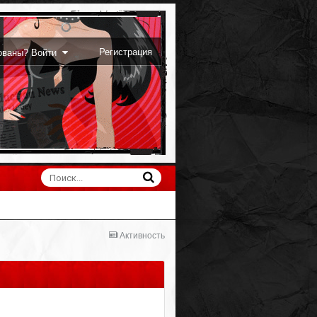
Регистрация
рованы? Войти
Активность