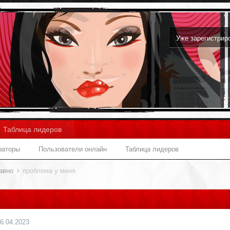
Уже зарегистри
Таблица лидеров
раторы
Пользователи онлайн
Таблица лидеров
давно
проблема у меня
6.04.2023