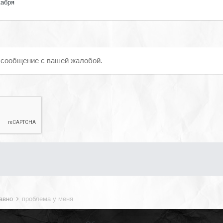
кабря
 сообщение с вашей жалобой.
давно
проблема у меня