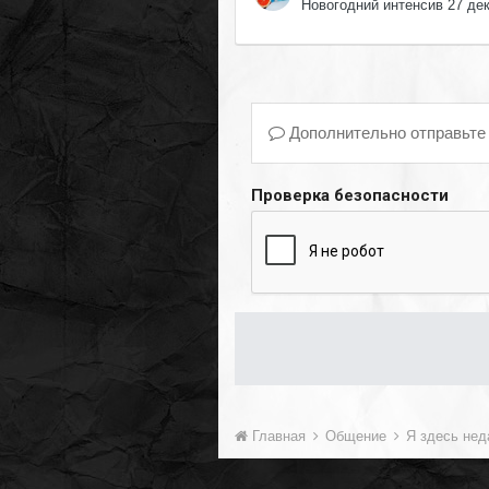
Новогодний интенсив 27 де
Дополнительно отправьте
Проверка безопасности
Главная
Общение
Я здесь не