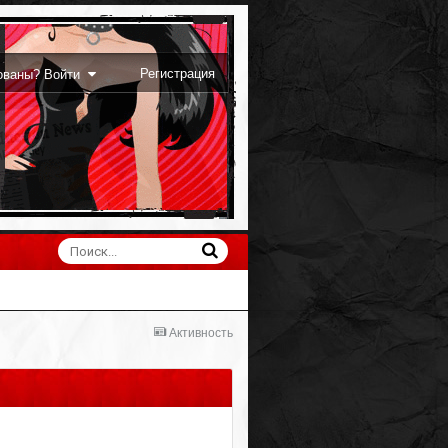
Регистрация
рованы? Войти
Активность