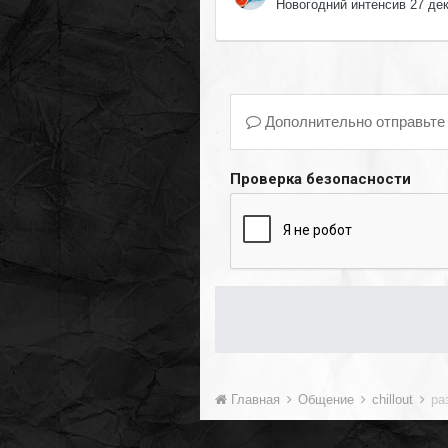
Новогодний интенсив 27 де
Дополнительно отправьте
Проверка безопасности
Главная
Общение
chillout
ра