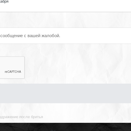
кабря
 сообщение с вашей жалобой.
здражение после бритья