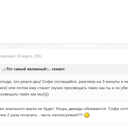
ликовано
10 марта, 2012
..::Тот самый желанный::.. сказал:
спода, это peace-дец! Софи соглашайся, разговор на 3 минуты и н
ксе) или потом ему станет скучно просвещать таких как ты и он у
освещать таких как мы))))
ен анального вирта не будет. Упырь дважды облажается. Софи согл
ма 2 раза получить - честь неописуемая!!!!!