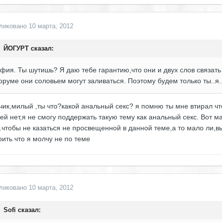
ликовано
10 марта, 2012
ЙОГУРТ сказал:
фия. Ты шутишь? Я даю тебе гарантию,что они и двух слов связать н
руме они соловьем могут заливаться. Поэтому будем только ты..я..
чик,милый ,ты что?какой анальный секс? я помню ты мне втирал чт
ей нет,я не смогу поддержать такую тему как анальный секс. Вот ма
.чтобы не казаться не просвещенной в данной теме,а то мало ли,
рить что я молчу не по теме
ликовано
10 марта, 2012
Sofi сказал: