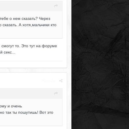
тебе о нем сказать? Через
сказать. А хотя,мальчики кто
 смогут то. Это тут на форуме
 секс...
Жалоба
ому и очень
о так ты пошутишь! Вот это