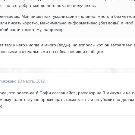
к - но вот добраться до него пока не получилось.
нимаешь, Мэн пишет как гуманитарий - длинно, много и без четкой
или писать коротко, максимально информативно (без воды) и чтоб
бой части текста. Ну, например:
т там у него иногда и много (воды), но вопросы кот. он затрагивал 
ресными и актуальными по соблазнению и в общем.
ликовано
10 марта, 2012
ода, это peace-дец! Софи соглашайся, разговор на 3 минуты и не с
м ему станет скучно просвещать таких как ты и он убежит по дела
))