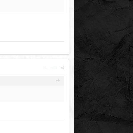
Жалоба