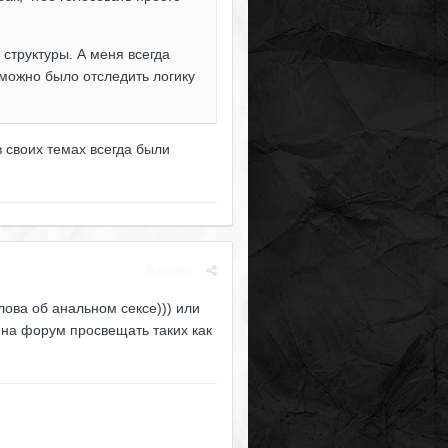
 структуры. А меня всегда
 можно было отследить логику
в своих темах всегда были
Жалоба
лова об анальном сексе))) или
м на форум просвещать таких как