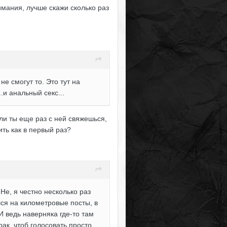
мания, лучше скажи сколько раз
е смогут то. Это тут на
.и анальный секс...
ли ты еще раз с ней свяжешься,
ть как в первый раз?
 Не, я честно несколько раз
лся на километровые посты, в
 ведь наверняка где-то там
рак, чтоб голосовать просто