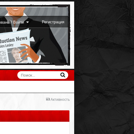
Регистрация
рованы? Войти
Активность