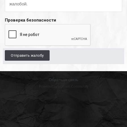
жалобой.
Проверка безопасности
Отправить жалобу
Обратная связь
Powered by Invision Community