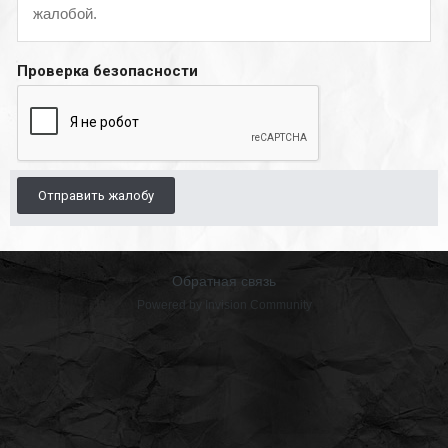
жалобой.
Проверка безопасности
Отправить жалобу
Обратная связь
Powered by Invision Community