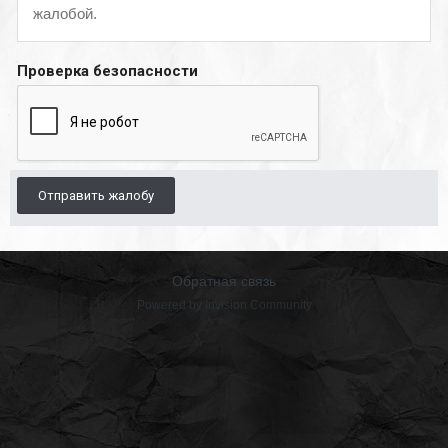
жалобой.
Проверка безопасности
Отправить жалобу
Обратная связь
Powered by Invision Community