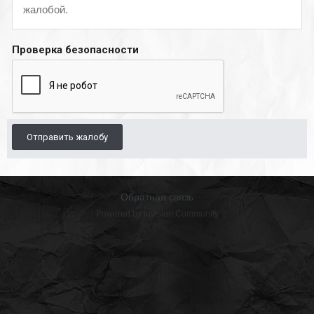
жалобой.
Проверка безопасности
Отправить жалобу
Обратная связь
Powered by Invision Community