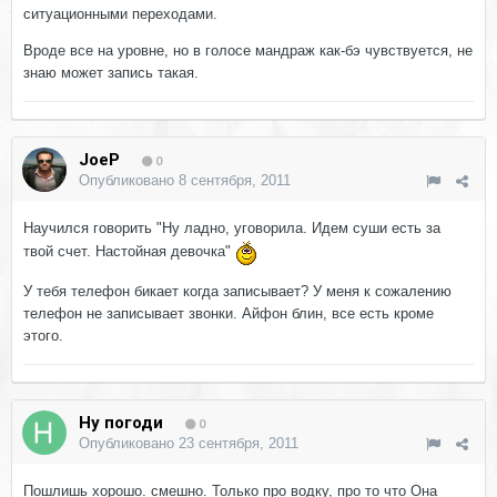
ситуационными переходами.
Вроде все на уровне, но в голосе мандраж как-бэ чувствуется, не
знаю может запись такая.
JoeP
0
Опубликовано
8 сентября, 2011
Научился говорить "Ну ладно, уговорила. Идем суши есть за
твой счет. Настойная девочка"
У тебя телефон бикает когда записывает? У меня к сожалению
телефон не записывает звонки. Айфон блин, все есть кроме
этого.
Ну погоди
0
Опубликовано
23 сентября, 2011
Пошлишь хорошо. смешно. Только про водку, про то что Она