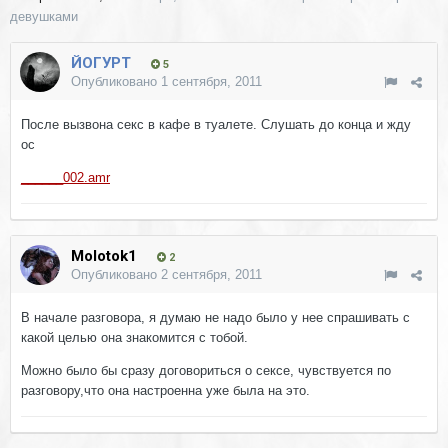
девушками
ЙОГУРТ
5
Опубликовано
1 сентября, 2011
После вызвона секс в кафе в туалете. Слушать до конца и жду
ос
______002.amr
Molotok1
2
Опубликовано
2 сентября, 2011
В начале разговора, я думаю не надо было у нее спрашивать с
какой целью она знакомится с тобой.
Можно было бы сразу договориться о сексе, чувствуется по
разговору,что она настроенна уже была на это.