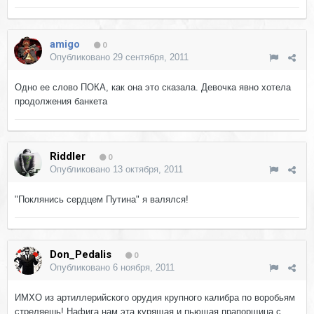
аmigo
0
Опубликовано
29 сентября, 2011
Одно ее слово ПОКА, как она это сказала. Девочка явно хотела
продолжения банкета
Riddler
0
Опубликовано
13 октября, 2011
"Поклянись сердцем Путина" я валялся!
Don_Pedalis
0
Опубликовано
6 ноября, 2011
ИМХО из артиллерийского орудия крупного калибра по воробьям
стреляешь! Нафига нам эта курящая и пьющая прапорщица с