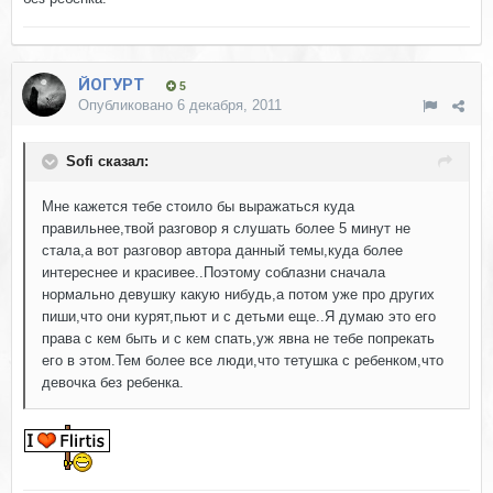
ЙОГУРТ
5
Опубликовано
6 декабря, 2011
Sofi сказал:
Мне кажется тебе стоило бы выражаться куда
правильнее,твой разговор я слушать более 5 минут не
стала,а вот разговор автора данный темы,куда более
интереснее и красивее..Поэтому соблазни сначала
нормально девушку какую нибудь,а потом уже про других
пиши,что они курят,пьют и с детьми еще..Я думаю это его
права с кем быть и с кем спать,уж явна не тебе попрекать
его в этом.Тем более все люди,что тетушка с ребенком,что
девочка без ребенка.