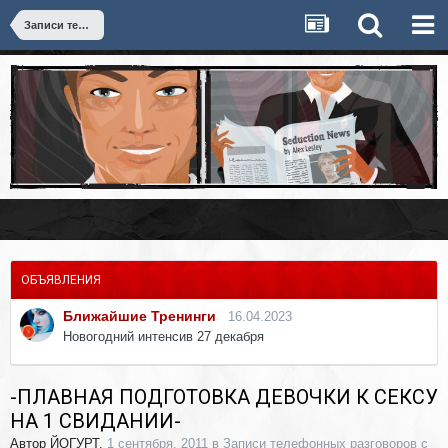
Записи телефонных разговоров с девушками
ОБЪЯВЛЕНИЯ
Ближайшие Тренинги
16.04.2023
Новогодний интенсив 27 декабря
-ПЛАВНАЯ ПОДГОТОВКА ДЕВОЧКИ К СЕКСУ
НА 1 СВИДАНИИ-
Автор
ЙОГУРТ
,
1 сентября, 2011
в
Записи телефонных разговоров с