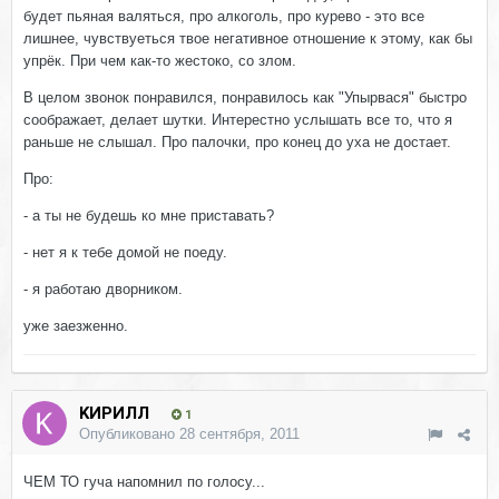
будет пьяная валяться, про алкоголь, про курево - это все
лишнее, чувствуеться твое негативное отношение к этому, как бы
упрёк. При чем как-то жестоко, со злом.
В целом звонок понравился, понравилось как "Упырвася" быстро
соображает, делает шутки. Интерестно услышать все то, что я
раньше не слышал. Про палочки, про конец до уха не достает.
Про:
- а ты не будешь ко мне приставать?
- нет я к тебе домой не поеду.
- я работаю дворником.
уже заезженно.
KИРИЛЛ
1
Опубликовано
28 сентября, 2011
ЧЕМ ТО гуча напомнил по голосу...