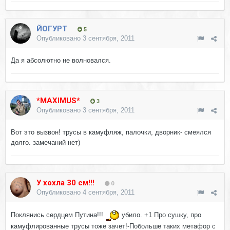
ЙОГУРТ
5
Опубликовано
3 сентября, 2011
Да я абсолютно не волновался.
*MAXIMUS*
3
Опубликовано
3 сентября, 2011
Вот это вызвон! трусы в камуфляж, палочки, дворник- смеялся
долго. замечаний нет)
У хохла 30 см!!!
0
Опубликовано
4 сентября, 2011
Поклянись сердцем Путина!!!
убило. +1 Про сушку, про
камуфлированные трусы тоже зачет!-Побольше таких метафор с