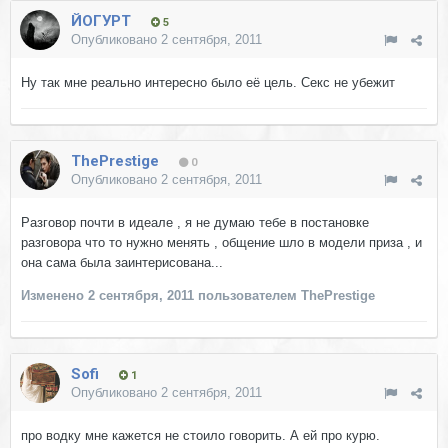
ЙОГУРТ
5
Опубликовано
2 сентября, 2011
Ну так мне реально интересно было её цель. Секс не убежит
ThePrestige
0
Опубликовано
2 сентября, 2011
Разговор почти в идеале , я не думаю тебе в постановке
разговора что то нужно менять , общение шло в модели приза , и
она сама была заинтерисована...
Изменено
2 сентября, 2011
пользователем ThePrestige
Sofi
1
Опубликовано
2 сентября, 2011
про водку мне кажется не стоило говорить. А ей про курю.