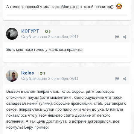
А голос классный у мальчика)Мне акцент такой нравится))
ЙОГУРТ
5
Опубликовано
2 сентября, 2011
Sofi,
мне тоже голос у мальчика нравится
Ikolos
1
Опубликовано
2 сентября, 2011
Вызвон в целом понравился. Голос хорош, ритм разговора
спокойный, паузы (хотя моментами , было ощущение что тобой
овладевал некий тупняк), хорошие провокации, стёб, разговоры о
сексе, понравились шутки про палочки и член до уха. В начале
показалось что у тебя немного сбито дыхание от легкого
волнения. А так цель достигнута, о встрече договорился, всё
нормуль! Беру пример!