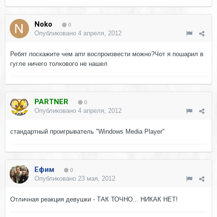
Noko
0
Опубликовано
4 апреля, 2012
Ребят поскажите чем amr воспроизвести можно?Чот я пошарил в
гугле ничего толкового не нашел
PARTNER
0
Опубликовано
4 апреля, 2012
стандартный проигрыватель "Windows Media Player"
Ефим
0
Опубликовано
23 мая, 2012
Отличная реакция девушки - ТАК ТОЧНО... НИКАК НЕТ!