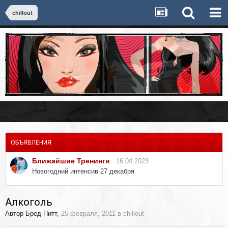
chillout
ОБЪЯВЛЕНИЯ
Ближайшие Тренинги
16.04.2023
Новогодний интенсив 27 декабря
Алкоголь
Автор
Бред Питт
,
25 февраля, 2011
в
chillout