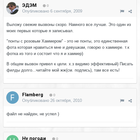
ЭДЭМ
0
Опубликовано
6 сентября, 2009
Выложу свежие вызвоны скоро. Намного все лучше. Это один из
моих первых которые я записывал.
"понты с розовым Хаммером" - это не понты, это единственная
фота которая нравиться мне и девушкам, говорю о хаммере. т.к
фотка из того и состоит что я и хаммер)
В общем вызвон привел к цели. х.з видимо эффективный) Писать
филды долго...читайте мой жж(см. подпись), там все есть!
Flamberg
0
Опубликовано
26 октября, 2010
файл не найден, не успел )
Ну погоди
0