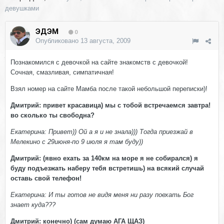
девушками
ЭДЭМ
0
Опубликовано
13 августа, 2009
Познакомился с девочкой на сайте знакомств с девочкой!
Сочная, смазливая, симпатичная!
Взял номер на сайте Мамба после такой небольшой переписки)!
Дмитрий: привет красавица) мы с тобой встречаемся завтра!
во сколько ты свободна?
Екатерина: Привет)) Ой а я и не знала))) Тогда приезжай в
Мелекино с 29июня-по 9 июля я там буду))
Дмитрий: (явно ехать за 140км на море я не собирался) я
буду подъезжать наберу тебя встретишь) на всякий случай
оставь свой телефон!
Екатерина: И ты готов не видя меня ни разу поехать Бог
знает куда???
Дмитрий: конечно) (сам думаю АГА ЩАЗ)