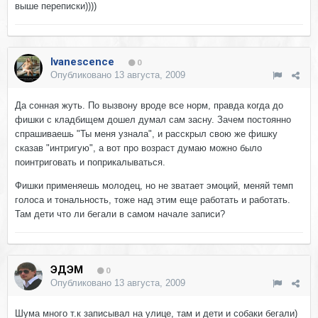
выше переписки))))
Ivanescence
0
Опубликовано
13 августа, 2009
Да сонная жуть. По вызвону вроде все норм, правда когда до
фишки с кладбищем дошел думал сам засну. Зачем постоянно
спрашиваешь "Ты меня узнала", и расскрыл свою же фишку
сказав "интригую", а вот про возраст думаю можно было
поинтриговать и поприкалываться.
Фишки применяешь молодец, но не зватает эмоций, меняй темп
голоса и тональность, тоже над этим еще работать и работать.
Там дети что ли бегали в самом начале записи?
ЭДЭМ
0
Опубликовано
13 августа, 2009
Шума много т.к записывал на улице, там и дети и собаки бегали)