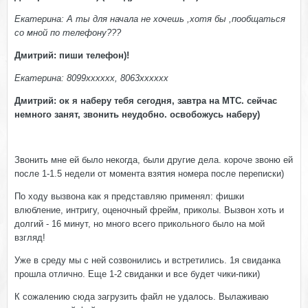
Екатерина: А ты для начала не хочешь ,хотя бы ,пообщаться
со мной по телефону???
Дмитрий: пиши телефон)!
Екатерина: 8099хххххх, 8063хххххх
Дмитрий: ок я наберу тебя сегодня, завтра на МТС. сейчас
немного занят, звонить неудобно. освобожусь наберу)
Звонить мне ей было некогда, были другие дела. короче звоню ей
после 1-1.5 недели от момента взятия номера после переписки)
По ходу вызвона как я представляю применял: фишки
влюбление, интригу, оценочный фрейм, приколы. Вызвон хоть и
долгий - 16 минут, но много всего прикольного было на мой
взгляд!
Уже в среду мы с ней созвонились и встретились. 1я свиданка
прошла отлично. Еще 1-2 свиданки и все будет чики-пики)
К сожалению сюда загрузить файл не удалось. Вылаживаю