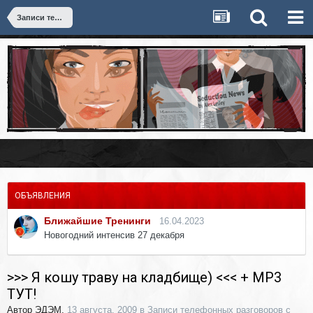
Записи телефонных разговоров с девушками
ОБЪЯВЛЕНИЯ
Ближайшие Тренинги
16.04.2023
Новогодний интенсив 27 декабря
>>> Я кошу траву на кладбище) <<< + MP3
ТУТ!
Автор
ЭДЭМ
,
13 августа, 2009
в
Записи телефонных разговоров с