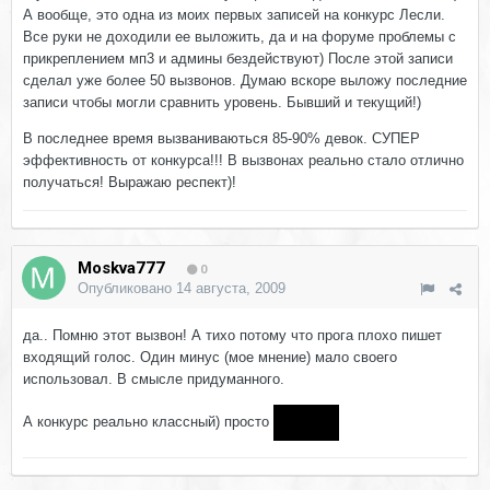
А вообще, это одна из моих первых записей на конкурс Лесли.
Все руки не доходили ее выложить, да и на форуме проблемы с
прикреплением мп3 и админы бездействуют) После этой записи
сделал уже более 50 вызвонов. Думаю вскоре выложу последние
записи чтобы могли сравнить уровень. Бывший и текущий!)
В последнее время вызваниваються 85-90% девок. СУПЕР
эффективность от конкурса!!! В вызвонах реально стало отлично
получаться! Выражаю респект)!
Moskva777
0
Опубликовано
14 августа, 2009
да.. Помню этот вызвон! А тихо потому что прога плохо пишет
входящий голос. Один минус (мое мнение) мало своего
использовал. В смысле придуманного.
А конкурс реально классный) просто