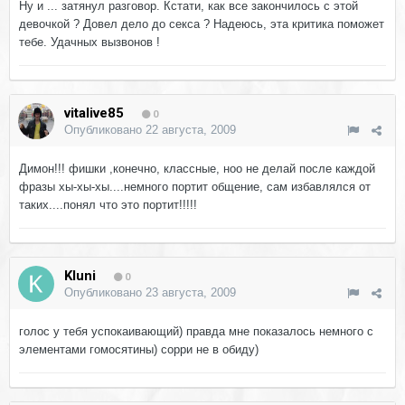
Ну и ... затянул разговор. Кстати, как все закончилось с этой
девочкой ? Довел дело до секса ? Надеюсь, эта критика поможет
тебе. Удачных вызвонов !
vitalive85
0
Опубликовано
22 августа, 2009
Димон!!! фишки ,конечно, классные, ноо не делай после каждой
фразы хы-хы-хы....немного портит общение, сам избавлялся от
таких....понял что это портит!!!!!
Kluni
0
Опубликовано
23 августа, 2009
голос у тебя успокаивающий) правда мне показалось немного с
элементами гомосятины) сорри не в обиду)