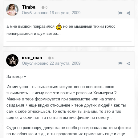
Timba
0
Опубликовано
16 августа, 2009
а мне вызвон понравился
но её мышнный тихий голос
непонравился и шум ветра...
iron_man
0
Опубликовано
22 августа, 2009
За юмор +
Из минусов - ты пытаешься искусственно повысить свою
значимость - к чему все эти понты с розовым Хаммером ?
Мнение о тебе формируется при знакомстве или на этапе
свидания + еще видно отношение к тебе других людей+ как ты
сам к себе относишься. То есть если ты значим, то это и так
видно, а если нет, то понты и всякие фишки не помогут.
Судя по разговору, девушка не особо реагировала на твои фишки
по влюблению и т.д., а ты продолжал их применять еще и еще.