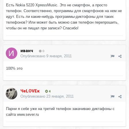
Есть Nokia 5220 XpressMusic. Это не смартфон, а просто
телефон. Соответственно, программы для смартфонов на нем не
идут. Есть ли какие-нибудь программы-диктофоны для таких
телефонов? Или может быть можно сам телефон перепрошить,
чтобы он не пищал при записи? Спасибо!
иванч
0
Опубликовано
9 января, 2011
100% это
ЧеLOVEк
4
Опубликовано
23 января, 2011
Парни я себе уже на третий телефон закачиваю диктафоны с
сайта www.sever.ru