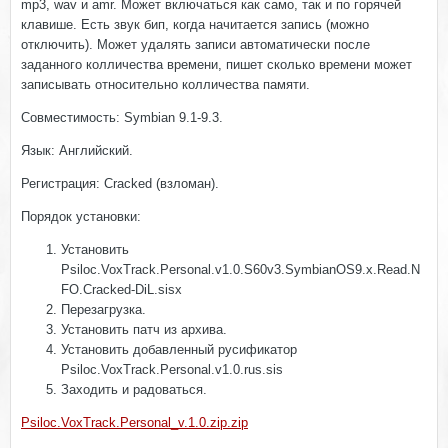
mp3, wav и amr. Может включаться как само, так и по горячей
клавише. Есть звук бип, когда начитается запись (можно
отключить). Может удалять записи автоматически после
заданного колличества времени, пишет сколько времени может
записывать относительно колличества памяти.
Совместимость: Symbian 9.1-9.3.
Язык: Английский.
Регистрация: Cracked (взломан).
Порядок установки:
Установить
Psiloc.VoxTrack.Personal.v1.0.S60v3.SymbianOS9.x.Read.N
FO.Cracked-DiL.sisx
Перезагрузка.
Установить патч из архива.
Установить добавленный русификатор
Psiloc.VoxTrack.Personal.v1.0.rus.sis
Заходить и радоваться.
Psiloc.VoxTrack.Personal_v.1.0.zip.zip