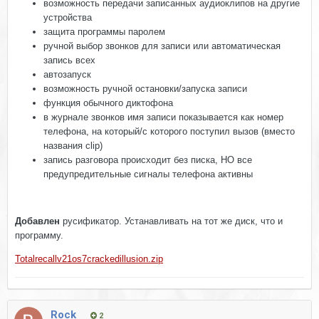
возможность передачи записанных аудиоклипов на другие
устройства
защита программы паролем
ручной выбор звонков для записи или автоматическая
запись всех
автозапуск
возможность ручной остановки/запуска записи
функция обычного диктофона
в журнале звонков имя записи показывается как номер
телефона, на который/с которого поступил вызов (вместо
названия clip)
запись разговора происходит без писка, НО все
предупредительные сигналы телефона активны
Добавлен
русификатор. Устанавливать на тот же диск, что и
программу.
Totalrecallv21os7crackedillusion.zip
Rock
2