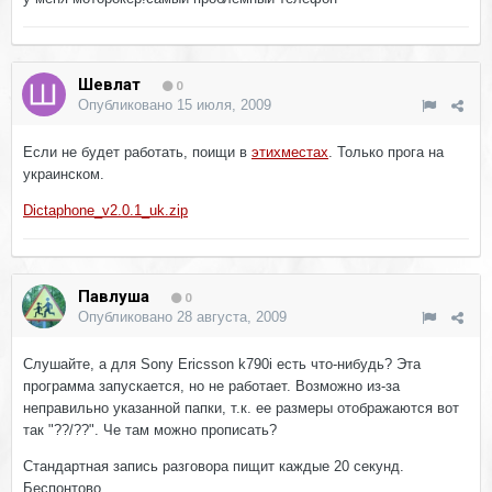
Шевлат
0
Опубликовано
15 июля, 2009
Если не будет работать, поищи в
этих
местах
. Только прога на
украинском.
Dictaphone_v2.0.1_uk.zip
Павлуша
0
Опубликовано
28 августа, 2009
Слушайте, а для Sony Ericsson k790i есть что-нибудь? Эта
программа запускается, но не работает. Возможно из-за
неправильно указанной папки, т.к. ее размеры отображаются вот
так "??/??". Че там можно прописать?
Стандартная запись разговора пищит каждые 20 секунд.
Беспонтово.