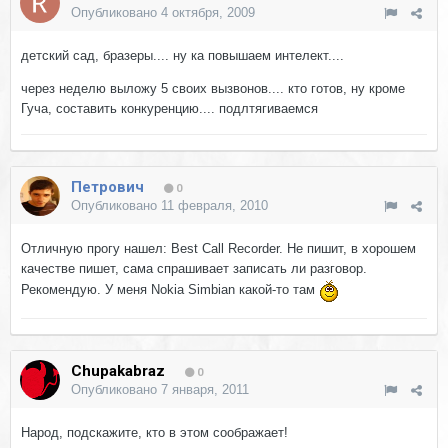
Опубликовано
4 октября, 2009
детский сад, бразеры.... ну ка повышаем интелект....
через неделю выложу 5 своих вызвонов.... кто готов, ну кроме
Гуча, составить конкуренцию.... подлтягиваемся
Петрович
0
Опубликовано
11 февраля, 2010
Отличную прогу нашел: Best Call Recorder. Не пишит, в хорошем
качестве пишет, сама спрашивает записать ли разговор.
Рекомендую. У меня Nokia Simbian какой-то там
Chupakabraz
0
Опубликовано
7 января, 2011
Народ, подскажите, кто в этом соображает!