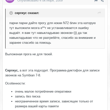
Опубликовано
4 октября, 2009
сергиус сказал:
парни парни дайте прогу для нокии N72 блин эта каторую
тут выложили мозга е**т не устанавливается ошибку
выдаёт. я вам тут навыкладываю звонков=))) да так
навыкладываю что не разгребёте, спасибо за внимание и
заранее спасибо за помощь
Выложеная прога не для твоей.
Сергиус,
а вот эта подходит. Программа-диктофон для записи
звонков на Symbian 7-8.
Особенности:
очень малое потребление оперативки
запись без писка
неограниченное время записи, зависящее только от
размера вашей карты памяти