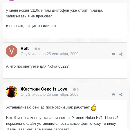
у меня нокия 3110с и там диктофон уже стоит. правда,
записывать я не пробовал
и не знаю, пищит он или нет
Volt
0
Опубликовано
25 сентября, 2009
А что посоветуете для Nokia 6322?
Жесткий Секс is Love
0
Опубликовано
25 сентября, 2009
Устанавливаю,сейчас посмотрим ,как работает
Вот блин...патч не устанавливается. У меня Nokia E71. Первый
нормально файл установился,остальные фигню каку-то пишут.
Жаль. ааа..нет. всё вроде работает.