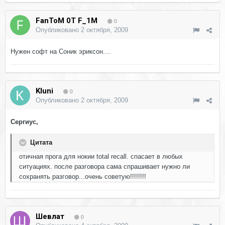
FanToM 0T F_1M
0
Опубликовано
2 октября, 2009
Нужен софт на Соник эриксон....
Kluni
0
Опубликовано
2 октября, 2009
Сергиус,
Цитата
отичная прога для нокии total recall. спасает в любых
ситуациях. после разговора сама спрашивает нужно ли
сохранять разговор...очень советую!!!!!!!!
Шевлат
0