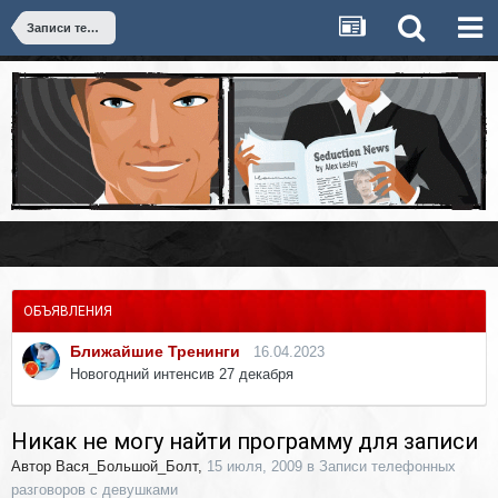
Записи телефонных разговоров с девушками
ОБЪЯВЛЕНИЯ
Ближайшие Тренинги
16.04.2023
Новогодний интенсив 27 декабря
Никак не могу найти программу для записи
Автор
Вася_Большой_Болт
,
15 июля, 2009
в
Записи телефонных
разговоров с девушками