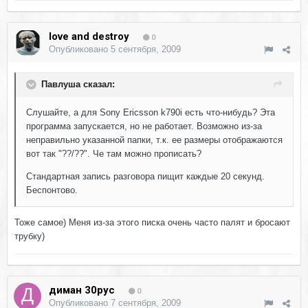
love and destroy
0
Опубликовано
5 сентября, 2009
Павлуша сказал:
Слушайте, а для Sony Ericsson k790i есть что-нибудь? Эта
программа запускается, но не работает. Возможно из-за
неправильно указанной папки, т.к. ее размеры отображаются
вот так "??/??". Че там можно прописать?
Стандартная запись разговора пищит каждые 20 секунд.
Беспонтово.
Тоже самое) Меня из-за этого писка очень часто палят и бросают
трубку)
диман 30рус
0
Опубликовано
7 сентября, 2009