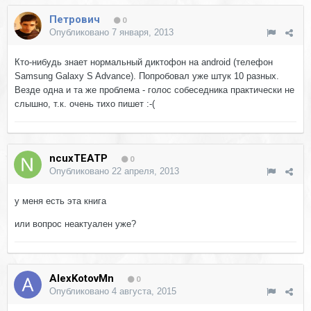
Петрович
0
Опубликовано
7 января, 2013
Кто-нибудь знает нормальный диктофон на android (телефон
Samsung Galaxy S Advance). Попробовал уже штук 10 разных.
Везде одна и та же проблема - голос собеседника практически не
слышно, т.к. очень тихо пишет :-(
ncuxTEATP
0
Опубликовано
22 апреля, 2013
у меня есть эта книга
или вопрос неактуален уже?
AlexKotovMn
0
Опубликовано
4 августа, 2015