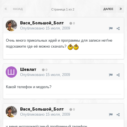
НАЗАД
ДАЛЕЕ
Страница 1 из 2
Вася_Большой_Болт
0
Опубликовано
15 июля, 2009
Очнь много прикольных идей и программы для записи нет!не
подскажите где её можно скачать?
Шевлат
0
Опубликовано
15 июля, 2009
Какой телефон и модель?
Вася_Большой_Болт
0
Опубликовано
15 июля, 2009
у меня моторокер!самый проблемный телефон