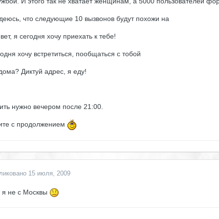
ужбой. И этого так не хватает женщинам, а 5000 пользователей фор
деюсь, что следующие 10 вызвонов будут похожи на
ивет, я сегодня хочу приехать к тебе!
годня хочу встретиться, пообщаться с тобой
 дома? Диктуй адрес, я еду!
ить нужно вечером после 21:00.
ите с продолжением
ликовано
15 июля, 2009
 я не с Москвы