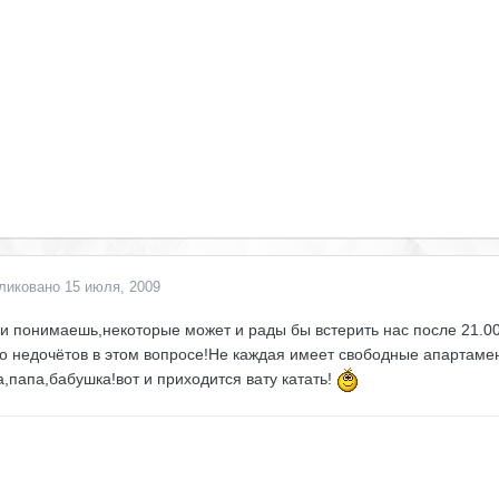
ликовано
15 июля, 2009
и понимаешь,некоторые может и рады бы встерить нас после 21.00
о недочётов в этом вопросе!Не каждая имеет свободные апартамен
,папа,бабушка!вот и приходится вату катать!