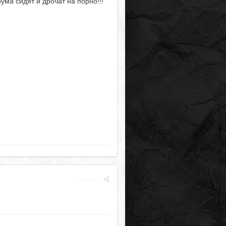
ума сидят и дрочат на порно!!!
Жалоба