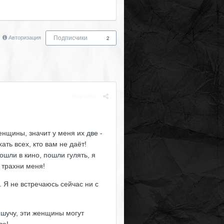
Авторизация
Подписчики
2
Жалоба
енщины, значит у меня их две -
ать всех, кто вам не даёт!
ошли в кино, пошли гулять, я
- трахни меня!
о. Я не встречаюсь сейчас ни с
е шучу, эти женщины могут