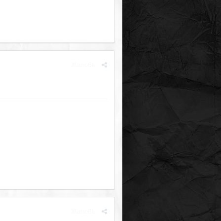
Жалоба
Жалоба