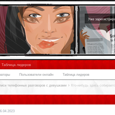
Уже зарегистри
Таблица лидеров
раторы
Пользователи онлайн
Таблица лидеров
писи телефонных разговоров с девушками
Кто-нибудь здесь собирает
6.04.2023