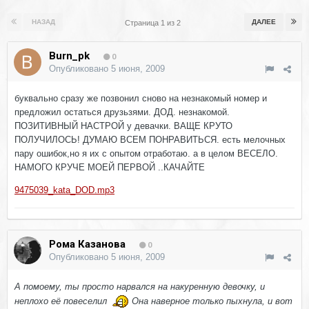
НАЗАД
ДАЛЕЕ
Страница 1 из 2
Burn_pk
0
Опубликовано
5 июня, 2009
буквально сразу же позвонил сново на незнакомый номер и
предложил остаться друзьзями. ДОД. незнакомой.
ПОЗИТИВНЫЙ НАСТРОЙ у девачки. ВАЩЕ КРУТО
ПОЛУЧИЛОСЬ! ДУМАЮ ВСЕМ ПОНРАВИТЬСЯ. есть мелочных
пару ошибок,но я их с опытом отработаю. а в целом ВЕСЕЛО.
НАМОГО КРУЧЕ МОЕЙ ПЕРВОЙ ..КАЧАЙТЕ
9475039_kata_DOD.mp3
Рома Казанова
0
Опубликовано
5 июня, 2009
А помоему, ты просто нарвался на накуренную девочку, и
неплохо её повеселил
Она наверное только пыхнула, и вот