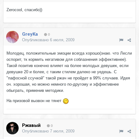
Zеroсoоl, спасибо))
GreyKa
0
Опубликовано
6 июля, 2009
Молодец, положительные эмоции всегда хорошо(знаю. что Лесли
оспорит, тк кормить негативом для соблазнения эффективнее).
Такой позитив конечно влияет на более молодых девушек, если
девушке 20 и более, с таким стилем далеко не уедешь. С
"пафосной ссучкой" такой ржач не пройдет в 99% случаев. Идея
оч. хорошая, но можно немного по-другому и эффективнее
обыграть, применив методики.
На призовой вызвон не тянет
Ржавый
0
Опубликовано
7 июля, 2009