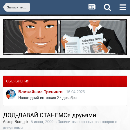
Записи телефонных разговоров с девушками
ОБЪЯВЛЕНИЯ
Ближайшие Тренинги
16.04.2023
Новогодний интенсив 27 декабря
ДОД-ДАВАЙ ОТАНЕМСя друьями
Автор
Burn_pk
,
5 июня, 2009
в
Записи телефонных разговоров с
девушками