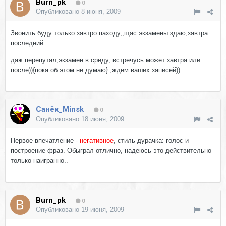
Burn_pk
0
Опубликовано
8 июня, 2009
Звонить буду только завтро паходу,,щас экзамены здаю,завтра
последний
даж перепутал,экзамен в среду, встречусь может завтра или
после)){пока об этом не думаю} ,ждем ваших записей))
Санёк_Minsk
0
Опубликовано
18 июня, 2009
Первое впечатление -
негативное
, стиль дурачка: голос и
построение фраз. Обыграл отлично, надеюсь это действительно
только наигранно..
Burn_pk
0
Опубликовано
19 июня, 2009