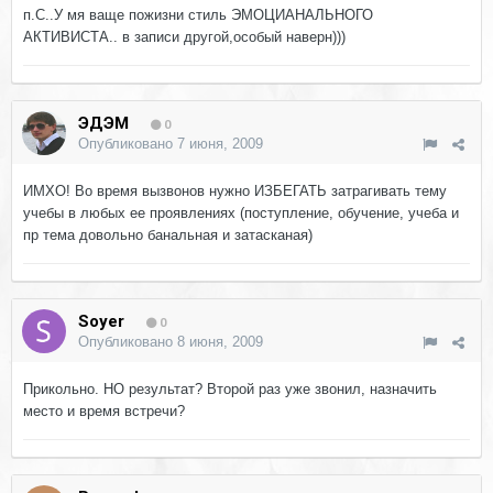
п.С..У мя ваще пожизни стиль ЭМОЦИАНАЛЬНОГО
АКТИВИСТА.. в записи другой,особый наверн)))
ЭДЭМ
0
Опубликовано
7 июня, 2009
ИМХО! Во время вызвонов нужно ИЗБЕГАТЬ затрагивать тему
учебы в любых ее проявлениях (поступление, обучение, учеба и
пр тема довольно банальная и затасканая)
Soyer
0
Опубликовано
8 июня, 2009
Прикольно. НО результат? Второй раз уже звонил, назначить
место и время встречи?