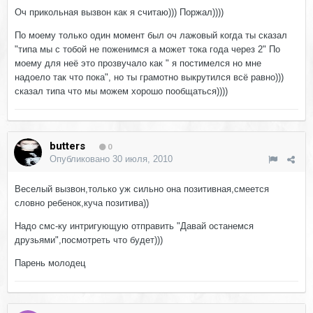
Оч прикольная вызвон как я считаю))) Поржал))))
По моему только один момент был оч лажовый когда ты сказал
"типа мы с тобой не поженимся а может тока года через 2" По
моему для неё это прозвучало как " я постимелся но мне
надоело так что пока", но ты грамотно выкрутился всё равно)))
сказал типа что мы можем хорошо пообщаться))))
butters
0
Опубликовано
30 июля, 2010
Веселый вызвон,только уж сильно она позитивная,смеется
словно ребенок,куча позитива))
Надо смс-ку интригующую отправить "Давай останемся
друзьями",посмотреть что будет)))
Парень молодец