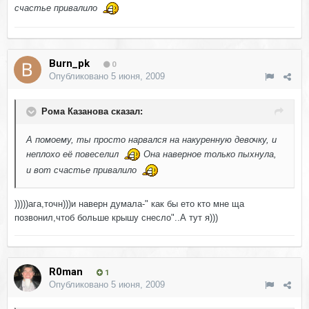
счастье привалило
Burn_pk
0
Опубликовано
5 июня, 2009
Рома Казанова сказал:
А помоему, ты просто нарвался на накуренную девочку, и
неплохо её повеселил
Она наверное только пыхнула,
и вот счастье привалило
)))))aга,точн)))и наверн думала-" как бы ето кто мне ща
позвонил,чтоб больше крышу снесло"..А тут я)))
R0man
1
Опубликовано
5 июня, 2009