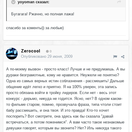
yoyoman сказал:
Бугагага! Ржачно, но полная лажа!
спасибо за коменты)) за любые)
Zerocool
0
Опубликовано
29 июня, 2009
А по-моему вызвон - просто класс! Лучше и не придумаешь. А вы
дураки безграмотные, кому не нравится. Неужели не понятно?
Одна из самых верных истин соблазнения - рассмешить! Дальше
общение идёт легко и приятно. Я на 100% уверен, эта запись
просто обязана войти в тройку лидеров. Если нет - весь этот
конкурс - дерьмо, никуда не годится. Ясно, нет? В одном каком-
то фильме старом, помню, прозвучала фраза, типа чтоли стоит
бабу рассмешить, и она твоя. И это правда! Кто-то хочет
поспорить? Вот смотрите, она здесь как бы сказала "давай
встречаться, а потом поженимся". А вам часто такое незнакомые
девушки говорят, которым вы звоните? Нет? Иль никогда такого