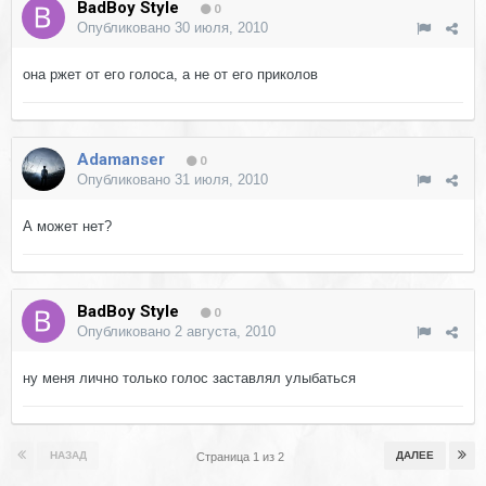
BadBoy Style
0
Опубликовано
30 июля, 2010
она ржет от его голоса, а не от его приколов
Adamanser
0
Опубликовано
31 июля, 2010
А может нет?
BadBoy Style
0
Опубликовано
2 августа, 2010
ну меня лично только голос заставлял улыбаться
НАЗАД
ДАЛЕЕ
Страница 1 из 2