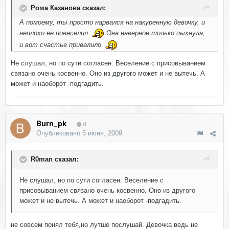
Рома Казанова сказал:
А помоему, ты просто нарвался на накуренную девочку, и
неплохо её повеселил
Она наверное только пыхнула,
и вот счастье привалило
Не слушал, но по сути согласен. Веселение с присовыванием
связано очень косвенно. Оно из другого может и не вытечь. А
может и наоборот -подгадить.
Burn_pk
0
Опубликовано
5 июня, 2009
R0man сказал:
Не слушал, но по сути согласен. Веселение с
присовыванием связано очень косвенно. Оно из другого
может и не вытечь. А может и наоборот -подгадить.
не совсем понял тебя,но лутше послушай. Девочка ведь не