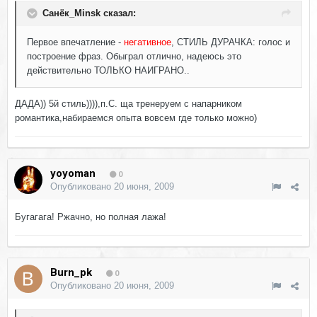
Санёк_Minsk сказал:
Первое впечатление -
негативное
, СТИЛЬ ДУРАЧКА: голос и
построение фраз. Обыграл отлично, надеюсь это
действительно ТОЛЬКО НАИГРАНО..
ДАДА)) 5й стиль)))),п.С. ща тренеруем с напарником
романтика,набираемся опыта вовсем где только можно)
yoyoman
0
Опубликовано
20 июня, 2009
Бугагага! Ржачно, но полная лажа!
Burn_pk
0
Опубликовано
20 июня, 2009