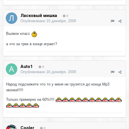
Ласковый мишка
0
Опубликовано
15 декабря, 2009
Вызвон класс
а что за трек в конце играет?
Auto1
0
Опубликовано
16 декабря, 2009
Народ подскижите что то у меня не грузятся до конца Mp3
звонки!!!!!
Только примерно на 60%!!!!
Cооler
0