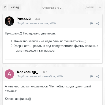
НАЗАД
ДАЛЕЕ
Страница 2 из 2
Ржавый
0
Опубликовано
7 июля, 2009
Прикольно)) Порадовало две вещи:
Качество записи - не надо блин вслушиваться))))))
Увернность - реально под представителя фирмы косишь с
таким подвешенным языком
Александр_
0
Опубликовано
26 сентября, 2009
А мне чертовски понравилось "Не люблю, когда один голый
стоишь!"
Классная фишка))