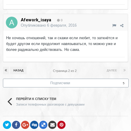
Afework_isaya
0
Опубликовано
6 февраля, 2016
Не хочешь отношений, так и скажи если любит, то заткнётся и
будет другом если продолжит навязываться, то можно уже и
более радикально действовать. Но сама.
НАЗАД
ДАЛЕЕ
Страница 2 из 2
Подписчики
5
ПЕРЕЙТИ К СПИСКУ ТЕМ
Записи телефонных разговоров с девушками