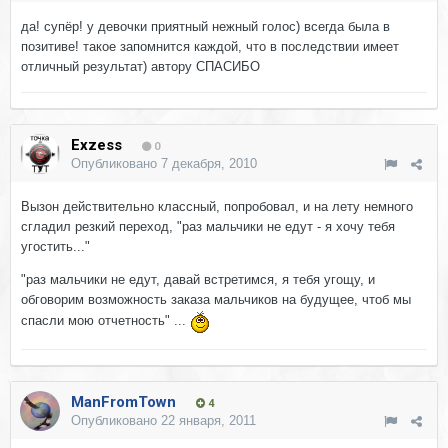
да! супёр! у девочки приятный нежный голос) всегда была в
позитиве! такое запомнится каждой, что в последствии имеет
отличный результат) автору СПАСИБО
Exzess
0
Опубликовано
7 декабря, 2010
Вызон действительно классный, попробовал, и на лету немного
сгладил резкий переход, "раз мальчики не едут - я хочу тебя
угостить..."
"раз мальчики не едут, давай встретимся, я тебя угощу, и
обговорим возможность заказа мальчиков на будущее, чтоб мы
спасли мою отчетность" ...
ManFromTown
4
Опубликовано
22 января, 2011