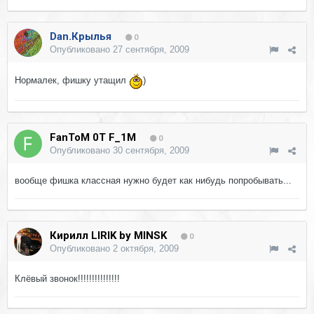
Dan.Крылья
0
Опубликовано
27 сентября, 2009
Нормалек, фишку утащил
)
FanToM 0T F_1M
0
Опубликовано
30 сентября, 2009
вообще фишка классная нужно будет как нибудь попробывать...
Кирилл LIRIK by MINSK
0
Опубликовано
2 октября, 2009
Клёвый звонок!!!!!!!!!!!!!!!