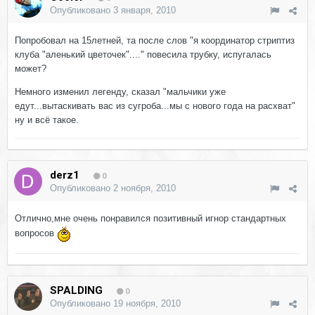
Опубликовано
3 января, 2010
Попробовал на 15летней, та после слов "я координатор стриптиз
клуба "аленький цветочек"...." повесила трубку, испугалась
может?
Немного изменил легенду, сказал "мальчики уже
едут...вытаскивать вас из сугроба...мы с нового года на расхват"
ну и всё такое.
derz1
0
Опубликовано
2 ноября, 2010
Отлично,мне очень понравился позитивный игнор стандартных
вопросов
SPALDING
0
Опубликовано
19 ноября, 2010