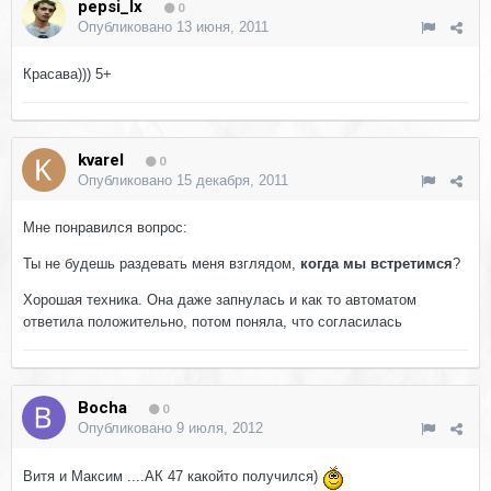
pepsi_lx
0
Опубликовано
13 июня, 2011
Красава))) 5+
kvarel
0
Опубликовано
15 декабря, 2011
Мне понравился вопрос:
Ты не будешь раздевать меня взглядом,
когда мы встретимся
?
Хорошая техника. Она даже запнулась и как то автоматом
ответила положительно, потом поняла, что согласилась
Bocha
0
Опубликовано
9 июля, 2012
Витя и Максим ....АК 47 какойто получился)