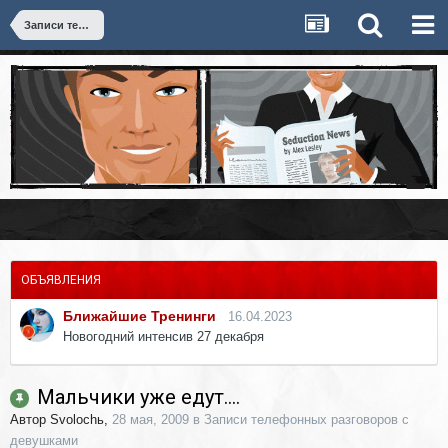
Записи телефонных разговоров с девушками
ОБЪЯВЛЕНИЯ
Ближайшие Тренинги
16.04.2023
Новогодний интенсив 27 декабря
Мальчики уже едут....
Автор
Svolochь
,
28 мая, 2009
в
Записи телефонных разговоров с
девушками