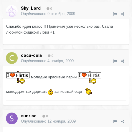
Sky_Lord
0
Опубликовано
9 октября, 2009
Спасибо идея класс!!! Применил уже несколько раз. Стала
любимой фишкой! Лови +1
coca-cola
0
Опубликовано
4 ноября, 2009
молодые красивые парни
молодцом так держать
записывай еще
sunrise
0
Опубликовано
12 ноября, 2009