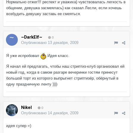
Нормально отжег!!! респект и уважиха) чувствовалась легкость в
общении, девушка засмеялась) как сказал Лесли, если хочешь
возбудить девушку заставь ее смеяться.
~DarkElf~
0
Опубликовано
13 декабря, 2009
Я уже испробовал
Идея класс.
Я начал ей предлагать, чтобы наш стриптиз-клуб организовал ей
новый год, когда в самом разгаре вечеринки гостям принесут
большой торт из которого выпрыгнет стриптизёр, обёрнутый в
одну праздничную ленту ))))
Nikel
0
Опубликовано
14 декабря, 2009
идея супер =)