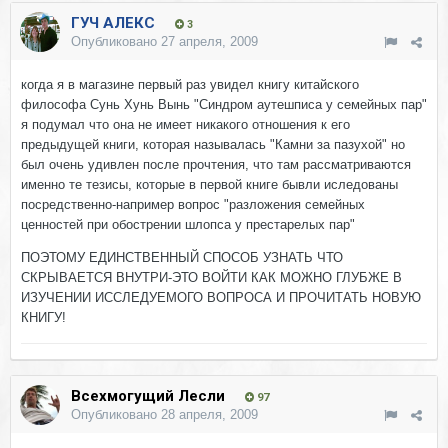
ГУЧ АЛЕКС
3
Опубликовано
27 апреля, 2009
когда я в магазине первый раз увидел книгу китайского
философа Сунь Хунь Вынь "Синдром аутешписа у семейных пар"
я подумал что она не имеет никакого отношения к его
предыдущей книги, которая называлась "Камни за пазухой" но
был очень удивлен после прочтения, что там рассматриваются
именно те тезисы, которые в первой книге бывли иследованы
посредственно-например вопрос "разложения семейных
ценностей при обострении шлопса у престарелых пар"
ПОЭТОМУ ЕДИНСТВЕННЫЙ СПОСОБ УЗНАТЬ ЧТО
СКРЫВАЕТСЯ ВНУТРИ-ЭТО ВОЙТИ КАК МОЖНО ГЛУБЖЕ В
ИЗУЧЕНИИ ИССЛЕДУЕМОГО ВОПРОСА И ПРОЧИТАТЬ НОВУЮ
КНИГУ!
Всехмогущий Лесли
97
Опубликовано
28 апреля, 2009