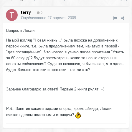
terry
0
Опубликовано
27 апреля, 2009
Вопрос к Лесли.
На мой взгляд "Новая жизнь..." была похожа на дополнение к
первой книге, т.е. была продолжением тем, начатых в первой -
"для посвящённых". Что нового я узнаю после прочтения "Угнать
за 60 секунд"? Будут рассмотрены какие-то новые стороны и
аспекты соблазнения? Судя по названию, я бы сказал, что здесь
будет больше техники и практики - так ли это?..
Заранее благодарю за ответ! Первые 2 книги рулят! =)
P.S.: Занятия какими видами спорта, кроме айкидо, Лесли
считает делом полезным и стоящим?