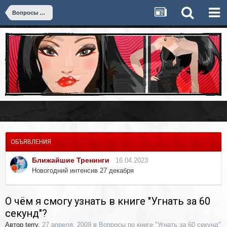
Вопросы по книге "Угнать за 60 секунд"
ОБЪЯВЛЕНИЯ
Ближайшие Тренинги
16.04.2023
Новогодний интенсив 27 декабря
О чём я смогу узнать в книге "Угнать за 60
секунд"?
Автор
terry
,
27 апреля, 2009
в
Вопросы по книге "Угнать за 60 секунд"