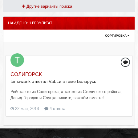
Другие варианты поиска
НАЙДЕНО: 1 РЕЗУЛЬТАТ
СОРТИРОВКА
СОЛИГОРСК
temawarik ответил VаLLи в теме
Беларусь
Ребята кто из Солигорска, а так же из Столинского района,
Давид-Городка и Слуцка пишите, зажжём вместе!
22 мая, 2018
4 ответа
Обратная связь