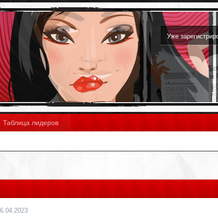
Уже зарегистри
Таблица лидеров
6.04.2023