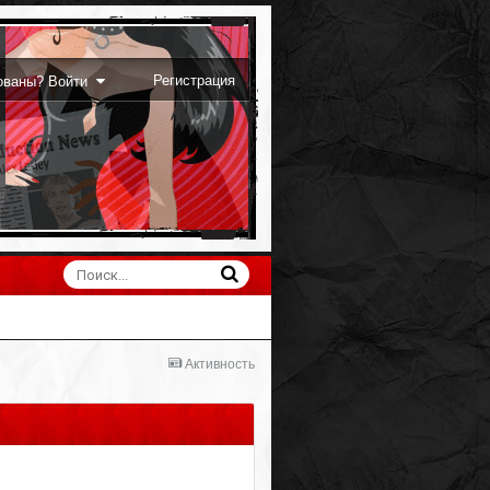
Регистрация
рованы? Войти
Активность