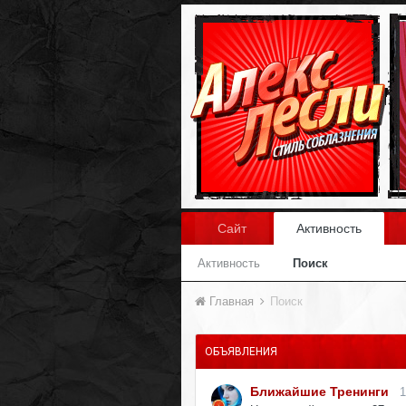
Сайт
Активность
Активность
Поиск
Главная
Поиск
ОБЪЯВЛЕНИЯ
Ближайшие Тренинги
1