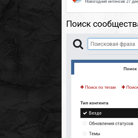
Новогодний интенсив 27 де
Поиск сообществ
Поиск 
Поиск по тегам
Поиск
Тип контента
Везде
Обновления статусов
Темы