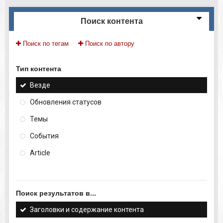
Поиск контента
Поиск по тегам
Поиск по автору
Тип контента
Везде
Обновления статусов
Темы
События
Article
Поиск результатов в...
Заголовки и содержание контента