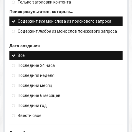
Только заголовки контента
Поиск результатов, которые...
Содержит
все
мои слова из поискового запроса
Содержит
любое
из моих слов поискового запроса
Дата создания
Все
Последние 24 часа
Последняя неделя
Последний месяц
Последние 6 месяцев
Последний год
Ввести своё