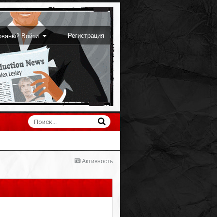
Регистрация
рованы? Войти
Активность