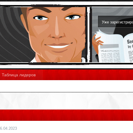
Уже зарегистри
Таблица лидеров
6.04.2023