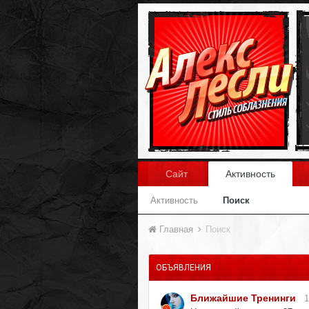
Сайт
Активность
Активность
Поиск
Главная
Поиск
ОБЪЯВЛЕНИЯ
Ближайшие Тренинги
1