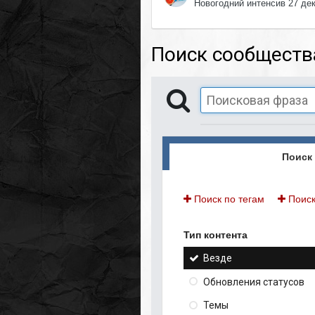
Новогодний интенсив 27 де
Поиск сообществ
Поиск 
Поиск по тегам
Поиск
Тип контента
Везде
Обновления статусов
Темы